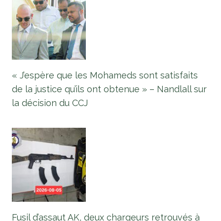
« J’espère que les Mohameds sont satisfaits
de la justice qu’ils ont obtenue » – Nandlall sur
la décision du CCJ
Fusil d’assaut AK, deux chargeurs retrouvés à