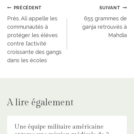
Navigation
PRÉCÉDENT
SUIVANT
de
Prés. Ali appelle les
655 grammes de
communautés à
ganja retrouvés à
l’article
protéger les élèves
Mahdia
contre l’activité
croissante des gangs
dans les écoles
A lire également
Une équipe militaire américaine