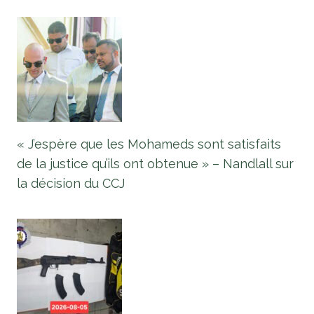
« J’espère que les Mohameds sont satisfaits
de la justice qu’ils ont obtenue » – Nandlall sur
la décision du CCJ