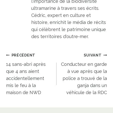
l'importance de la biodiversité
ultramarine à travers ses écrits.
Cédric, expert en culture et
histoire, enrichit le média de récits
qui célèbrent le patrimoine unique
des territoires d'outre-mer.
Navigation
PRÉCÉDENT
SUIVANT
de
14 sans-abri après
Conducteur en garde
que 4 ans aient
à vue après que la
l’article
accidentellement
police a trouvé de la
mis le feu à la
ganja dans un
maison de NWD
véhicule de la RDC