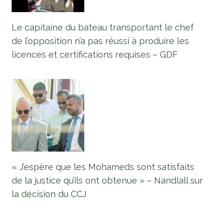
Le capitaine du bateau transportant le chef
de l’opposition n’a pas réussi à produire les
licences et certifications requises – GDF
« J’espère que les Mohameds sont satisfaits
de la justice qu’ils ont obtenue » – Nandlall sur
la décision du CCJ