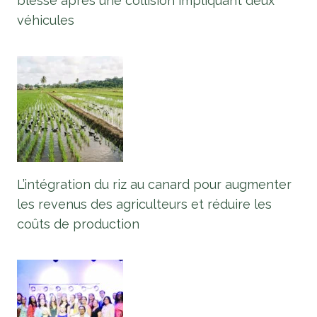
blessé après une collision impliquant deux
véhicules
L’intégration du riz au canard pour augmenter
les revenus des agriculteurs et réduire les
coûts de production