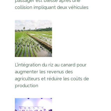
passager est blessé après une
collision impliquant deux véhicules
L’intégration du riz au canard pour
augmenter les revenus des
agriculteurs et réduire les coûts de
production