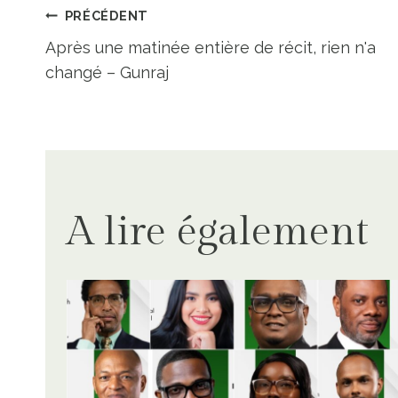
Navigation
PRÉCÉDENT
Après une matinée entière de récit, rien n'a
de
changé – Gunraj
l’article
A lire également