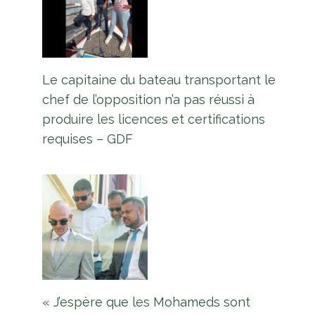
Le capitaine du bateau transportant le
chef de l’opposition n’a pas réussi à
produire les licences et certifications
requises – GDF
« J’espère que les Mohameds sont