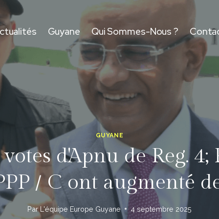
ctualités
Guyane
Qui Sommes-Nous ?
Conta
GUYANE
votes d'Apnu de Reg. 4;
 PPP / C ont augmenté 
Par
L'équipe Europe Guyane
4 septembre 2025