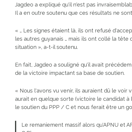
Jagdeo a expliqué qu'il n'est pas invraisembl
Il a en outre soutenu que ces résultats ne son
« … Les signes étaient là, ils ont refusé d'accep
les autres guyanais … mais ils ont collé la tête
situation », a-t-il soutenu.
En fait, Jagdeo a souligné qu'il avait précédem
de la victoire impactant sa base de soutien.
« Nous l'avons vu venir, ils auraient dû le voir v
aurait en quelque sorte (victoire le candidat 
le soutien du PPP / C et nous ferait être un go
Le remaniement massif alors qu'APNU et AF