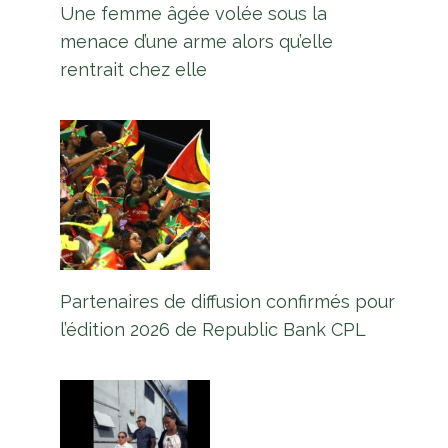
Une femme âgée volée sous la
menace d’une arme alors qu’elle
rentrait chez elle
Partenaires de diffusion confirmés pour
l’édition 2026 de Republic Bank CPL