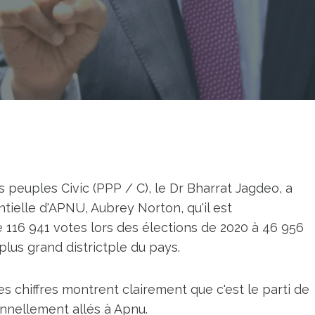
s peuples Civic (PPP / C), le Dr Bharrat Jagdeo, a
ntielle d'APNU, Aubrey Norton, qu'il est
 116 941 votes lors des élections de 2020 à 46 956
plus grand districtple du pays.
les chiffres montrent clairement que c'est le parti de
onnellement allés à Apnu.