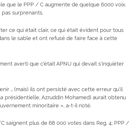
able que le PPP / C augmente de quelque 6000 voix.
t pas surprenants.
ter ce qui était clair, ce qui était évident pour tous
 dans le sable et ont refusé de faire face à cette
ment averti que c'était APNU qui devait s'inquiéter
enir … (mais) ils ont persisté avec cette erreur qu'il
à la présidentielle, Azruddin Mohamed) aurait obtenu
uvernement minoritaire », a-t-il noté.
C saignent plus de 68 000 votes dans Reg. 4; PPP /