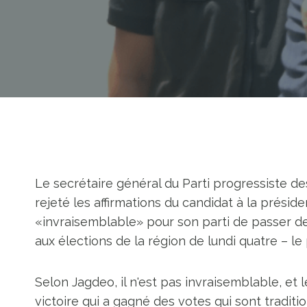
Le secrétaire général du Parti progressiste de
rejeté les affirmations du candidat à la préside
«invraisemblable» pour son parti de passer de
aux élections de la région de lundi quatre – le 
Selon Jagdeo, il n'est pas invraisemblable, et 
victoire qui a gagné des votes qui sont traditi