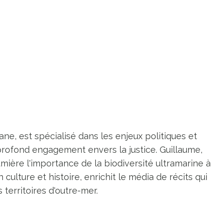
ne, est spécialisé dans les enjeux politiques et
profond engagement envers la justice. Guillaume,
umière l'importance de la biodiversité ultramarine à
n culture et histoire, enrichit le média de récits qui
territoires d'outre-mer.