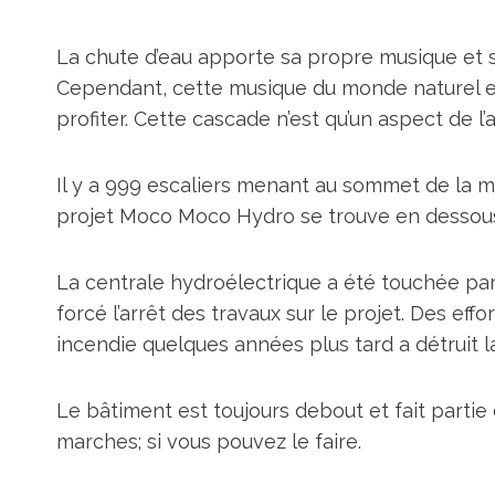
La chute d’eau apporte sa propre musique et so
Cependant, cette musique du monde naturel es
profiter. Cette cascade n’est qu’un aspect de l’a
Il y a 999 escaliers menant au sommet de la m
projet Moco Moco Hydro se trouve en dessou
La centrale hydroélectrique a été touchée par 
forcé l’arrêt des travaux sur le projet. Des effo
incendie quelques années plus tard a détruit la
Le bâtiment est toujours debout et fait parti
marches; si vous pouvez le faire.