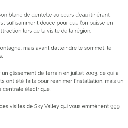
n blanc de dentelle au cours d’eau itinérant.
t suffisamment douce pour que l’on puisse en
ttraction lors de la visite de la région.
ontagne, mais avant d’atteindre le sommet, le
s.
un glissement de terrain en juillet 2003, ce qui a
rts ont été faits pour réanimer l’installation, mais un
 centrale électrique.
e des visites de Sky Valley qui vous emmènent 999