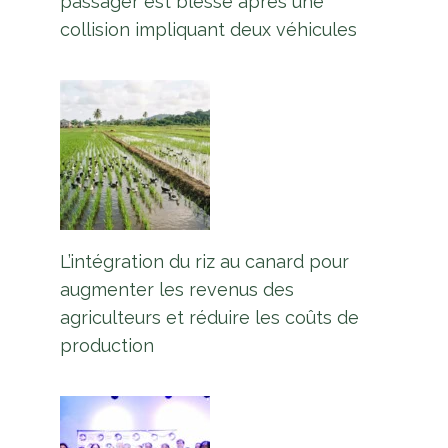
passager est blessé après une
collision impliquant deux véhicules
L’intégration du riz au canard pour
augmenter les revenus des
agriculteurs et réduire les coûts de
production