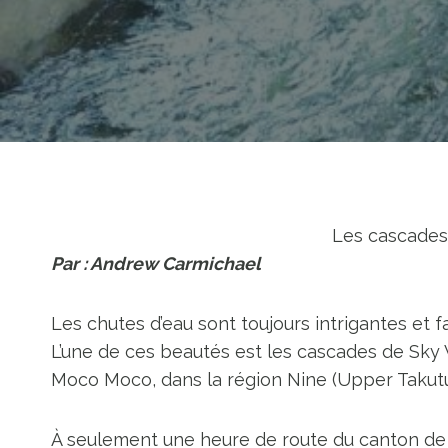
Les cascades 
Par : Andrew Carmichael
Les chutes d’eau sont toujours intrigantes et f
L’une de ces beautés est les cascades de Sky 
Moco Moco, dans la région Nine (Upper Takut
À seulement une heure de route du canton de 