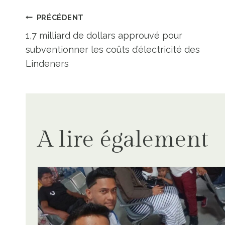
Navigation
PRÉCÉDENT
1,7 milliard de dollars approuvé pour
de
subventionner les coûts d’électricité des
Lindeners
l’article
A lire également