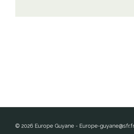
© 2026 Europe Guyane - Europe-guyane@sfr.f