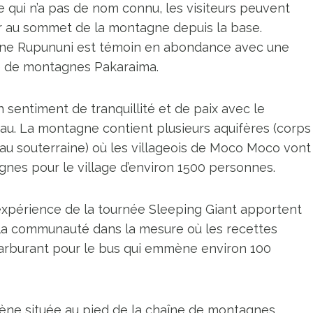
qui n’a pas de nom connu, les visiteurs peuvent
iver au sommet de la montagne depuis la base.
vane Rupununi est témoin en abondance avec une
ne de montagnes Pakaraima.
sentiment de tranquillité et de paix avec le
au. La montagne contient plusieurs aquifères (corps
au souterraine) où les villageois de Moco Moco vont
gnes pour le village d’environ 1500 personnes.
l’expérience de la tournée Sleeping Giant apportent
a communauté dans la mesure où les recettes
carburant pour le bus qui emmène environ 100
ne située au pied de la chaîne de montagnes