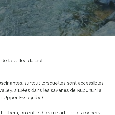
de la vallée du ciel
ascinantes, surtout lorsqu’elles sont accessibles.
Valley, situées dans les savanes de Rupununi à
u-Upper Essequibo).
Lethem, on entend l’eau marteler les rochers.