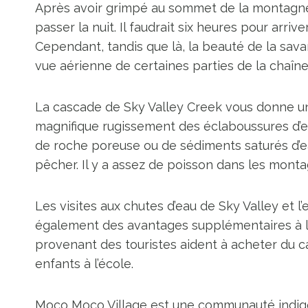
Après avoir grimpé au sommet de la montagne 
passer la nuit. Il faudrait six heures pour arr
Cependant, tandis que là, la beauté de la sa
vue aérienne de certaines parties de la chaî
La cascade de Sky Valley Creek vous donne un 
magnifique rugissement des éclaboussures d’e
de roche poreuse ou de sédiments saturés d’e
pêcher. Il y a assez de poisson dans les monta
Les visites aux chutes d’eau de Sky Valley et 
également des avantages supplémentaires à l
provenant des touristes aident à acheter du 
enfants à l’école.
Moco Moco Village est une communauté indigè