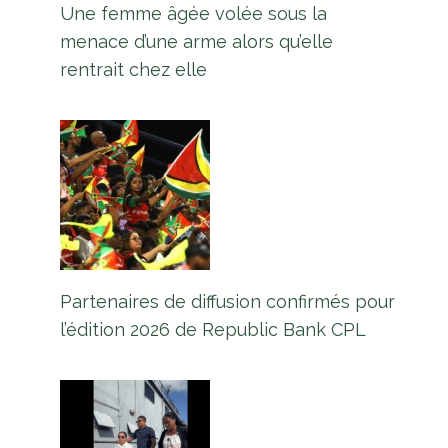
Une femme âgée volée sous la
menace d’une arme alors qu’elle
rentrait chez elle
Partenaires de diffusion confirmés pour
l’édition 2026 de Republic Bank CPL