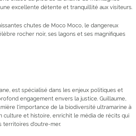
ne excellente détente et tranquillité aux visiteurs.
îchissantes chutes de Moco Moco, le dangereux
lèbre rocher noir, ses lagons et ses magnifiques
ne, est spécialisé dans les enjeux politiques et
profond engagement envers la justice. Guillaume,
umière l'importance de la biodiversité ultramarine à
n culture et histoire, enrichit le média de récits qui
territoires d'outre-mer.