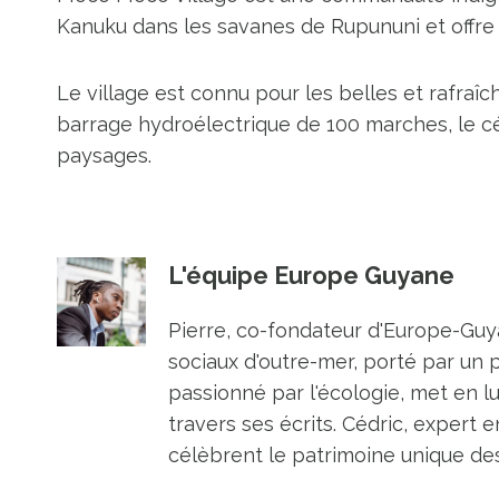
Kanuku dans les savanes de Rupununi et offre u
Le village est connu pour les belles et rafra
barrage hydroélectrique de 100 marches, le cé
paysages.
L'équipe Europe Guyane
Pierre, co-fondateur d'Europe-Guya
sociaux d'outre-mer, porté par un 
passionné par l'écologie, met en l
travers ses écrits. Cédric, expert e
célèbrent le patrimoine unique des 