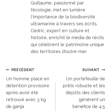
Guillaume, passionné par
l'écologie, met en lumière
l'importance de la biodiversité
ultramarine à travers ses écrits.
Cédric, expert en culture et
histoire, enrichit le média de récits
qui célèbrent le patrimoine unique
des territoires d'outre-mer.
Navigation
PRÉCÉDENT
SUIVANT
de
Un homme placé en
Un portefeuille de
détention provisoire
prêts robuste et les
l’article
après avoir été
dépôts des clients
retrouvé avec 3 kg
génèrent un
de ganja
bénéfice de 4,5