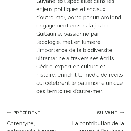
Guyane, est spécialisé dans les
enjeux politiques et sociaux
d'outre-mer, porté par un profond
engagement envers la justice.
Guillaume, passionné par
l'écologie, met en lumière
l'importance de la biodiversité
ultramarine à travers ses écrits.
Cédric, expert en culture et
histoire, enrichit le média de récits
qui célèbrent le patrimoine unique
des territoires d'outre-mer.
Navigation
PRÉCÉDENT
SUIVANT
de
Corentyne,
La contribution de la