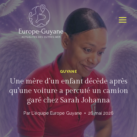
Skip
to
content
GUYANE
Une mère d’un enfant décède après
qu’une voiture a percuté un camion
garé chez Sarah Johanna
Par
L'équipe Europe Guyane
26 mai 2026