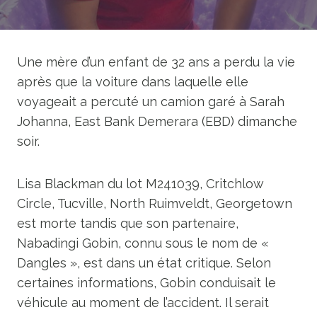
Une mère d’un enfant de 32 ans a perdu la vie
après que la voiture dans laquelle elle
voyageait a percuté un camion garé à Sarah
Johanna, East Bank Demerara (EBD) dimanche
soir.
Lisa Blackman du lot M241039, Critchlow
Circle, Tucville, North Ruimveldt, Georgetown
est morte tandis que son partenaire,
Nabadingi Gobin, connu sous le nom de «
Dangles », est dans un état critique. Selon
certaines informations, Gobin conduisait le
véhicule au moment de l’accident. Il serait