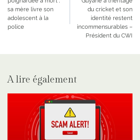
poignardée à mort :
Guyane à l’héritage
l’article
sa mère livre son
du cricket et son
adolescent à la
identité restent
police
incommensurables –
Président du CWI
A lire également