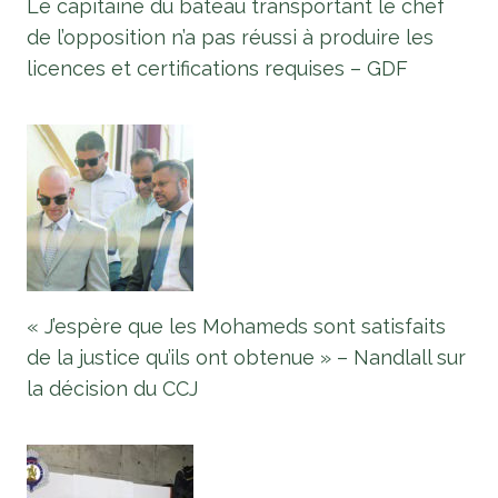
Le capitaine du bateau transportant le chef
de l’opposition n’a pas réussi à produire les
licences et certifications requises – GDF
« J’espère que les Mohameds sont satisfaits
de la justice qu’ils ont obtenue » – Nandlall sur
la décision du CCJ