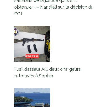
satisfaits de la justice qu’ils ont
obtenue » – Nandlall sur la décision du
CCJ
Fusil d’assaut AK, deux chargeurs
retrouvés à Sophia