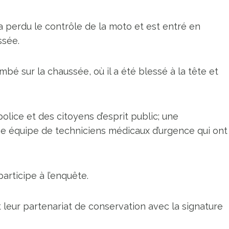
 a perdu le contrôle de la moto et est entré en
ssée.
ombé sur la chaussée, où il a été blessé à la tête et
police et des citoyens d’esprit public; une
ne équipe de techniciens médicaux d’urgence qui ont
articipe à l’enquête.
t leur partenariat de conservation avec la signature