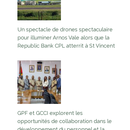
Un spectacle de drones spectaculaire
pour illuminer Arnos Vale alors que la
Republic Bank CPL atterrit à St Vincent
GPF et GCCI explorent les
opportunités de collaboration dans le
développement du personnel et la