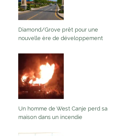
arrivera en février
Par
L'équipe Europe Guyane
6 janvier 2023
Diamond/Grove prêt pour une
nouvelle ère de développement
Un homme de West Canje perd sa
maison dans un incendie