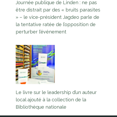
Journée publique de Linden : ne pas
être distrait par des « bruits parasites
» – le vice-président Jagdeo parle de
la tentative ratée de l’opposition de
perturber l’événement
Le livre sur le leadership d’un auteur
local ajouté à la collection de la
Bibliothèque nationale