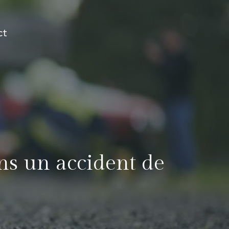
ct
ns un accident de