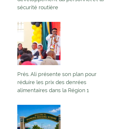
sécurité routière
Prés. Ali présente son plan pour
réduire les prix des denrées
alimentaires dans la Région 1
Le navire indien MV MA Lisha