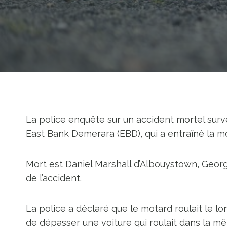
La police enquête sur un accident mortel surve
East Bank Demerara (EBD), qui a entraîné la m
Mort est Daniel Marshall d’Albouystown, Geor
de l’accident.
La police a déclaré que le motard roulait le lo
de dépasser une voiture qui roulait dans la mê