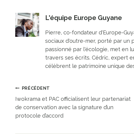
L'équipe Europe Guyane
Pierre, co-fondateur d'Europe-Guya
sociaux d'outre-mer, porté par un 
passionné par l'écologie, met en l
travers ses écrits. Cédric, expert e
célèbrent le patrimoine unique des 
Navigation
PRÉCÉDENT
Iwokrama et PAC officialisent leur partenariat
de
de conservation avec la signature d’un
protocole d’accord
l’article