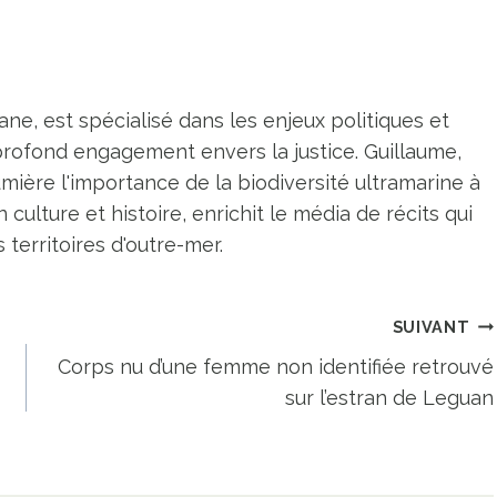
ne, est spécialisé dans les enjeux politiques et
profond engagement envers la justice. Guillaume,
umière l'importance de la biodiversité ultramarine à
n culture et histoire, enrichit le média de récits qui
territoires d'outre-mer.
SUIVANT
Corps nu d’une femme non identifiée retrouvé
sur l’estran de Leguan