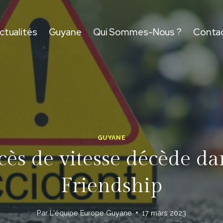
ctualités
Guyane
Qui Sommes-Nous ?
Conta
GUYANE
ès de vitesse décède da
Friendship
Par
L'équipe Europe Guyane
17 mars 2023