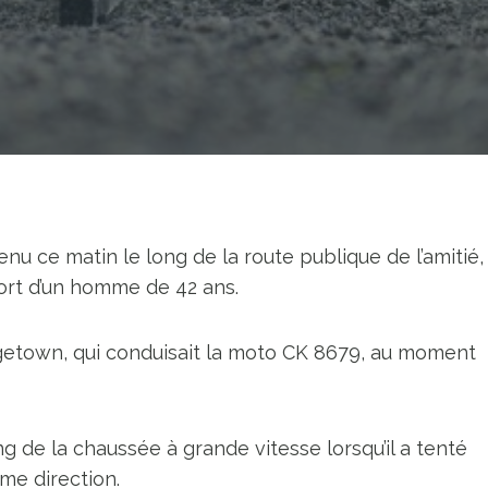
nu ce matin le long de la route publique de l’amitié,
ort d’un homme de 42 ans.
getown, qui conduisait la moto CK 8679, au moment
ng de la chaussée à grande vitesse lorsqu’il a tenté
me direction.