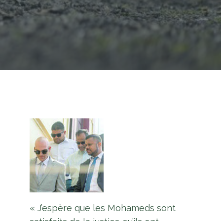
« J’espère que les Mohameds sont