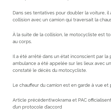
Dans ses tentatives pour doubler la voiture, il
collision avec un camion qui traversait la chau
À la suite de la collision, le motocycliste est t
au corps.
Il a été arrêté dans un état inconscient par la 
ambulance a été appelée sur les lieux avec u
constaté le décès du motocycliste.
Le chauffeur du camion est en garde à vue et p
Article précédent
Iwokrama et PAC officialisen
d’un protocole d’accord