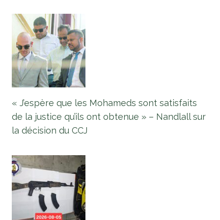
« J’espère que les Mohameds sont satisfaits
de la justice qu’ils ont obtenue » – Nandlall sur
la décision du CCJ