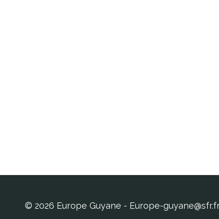
© 2026 Europe Guyane - Europe-guyane@sfr.f