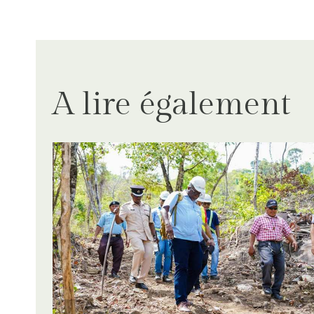
l’article
A lire également