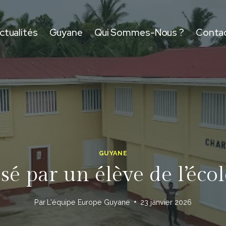
ctualités
Guyane
Qui Sommes-Nous ?
Conta
GUYANE
é par un élève de l’éco
Par
L'équipe Europe Guyane
23 janvier 2026