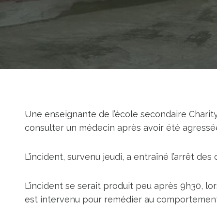
Une enseignante de l’école secondaire Charit
consulter un médecin après avoir été agressé
L’incident, survenu jeudi, a entraîné l’arrêt des
L’incident se serait produit peu après 9h30, lor
est intervenu pour remédier au comportement 