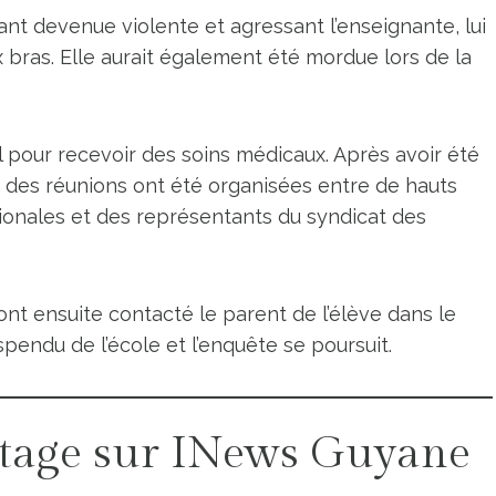
ant devenue violente et agressant l’enseignante, lui
x bras. Elle aurait également été mordue lors de la
al pour recevoir des soins médicaux. Après avoir été
où des réunions ont été organisées entre de hauts
gionales et des représentants du syndicat des
nt ensuite contacté le parent de l’élève dans le
pendu de l’école et l’enquête se poursuit.
tage sur INews Guyane