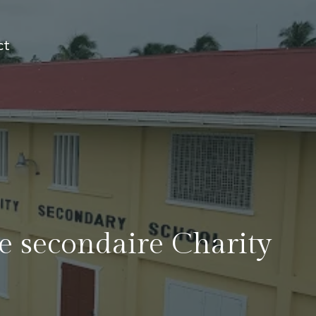
ct
le secondaire Charity