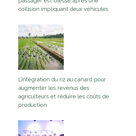
passager est blessé après une
collision impliquant deux véhicules
L’intégration du riz au canard pour
augmenter les revenus des
agriculteurs et réduire les coûts de
production