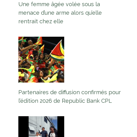
Une femme âgée volée sous la
menace d’une arme alors qu’elle
rentrait chez elle
Partenaires de diffusion confirmés pour
l’édition 2026 de Republic Bank CPL