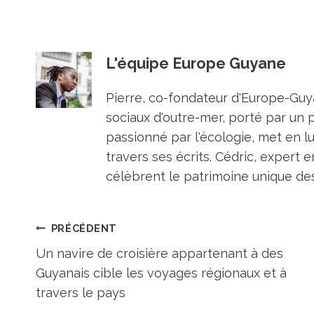
L'équipe Europe Guyane
Pierre, co-fondateur d'Europe-Guya
sociaux d'outre-mer, porté par un 
passionné par l'écologie, met en l
travers ses écrits. Cédric, expert e
célèbrent le patrimoine unique des 
Navigation
PRÉCÉDENT
Un navire de croisière appartenant à des
de
Guyanais cible les voyages régionaux et à
travers le pays