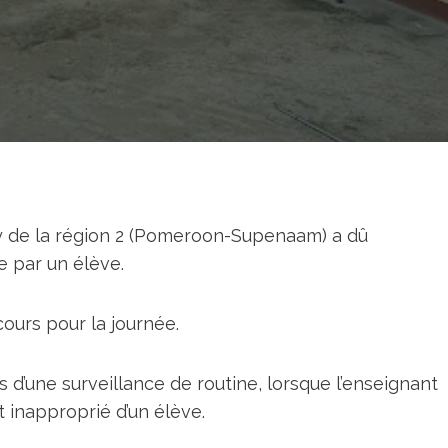
y de la région 2 (Pomeroon-Supenaam) a dû
e par un élève.
 cours pour la journée.
s d’une surveillance de routine, lorsque l’enseignant
inapproprié d’un élève.