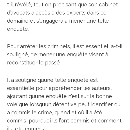
t-il révélé, tout en précisant que son cabinet
d’avocats a accès à des experts dans ce
domaine et s’engagera à mener une telle
enquête.
Pour arrêter les criminels, il est essentiel, a-t-il
souligné, de mener une enquête visant à
reconstituer le passé.
Il a souligné qu’une telle enquête est
essentielle pour appréhender les auteurs,
ajoutant qu’une enquête n’est sur la bonne
voie que lorsqu’un détective peut identifier qui
a commis le crime, quand et où il a été
commis, pourquoi ils l’ont commis et comment
il a été commis. .