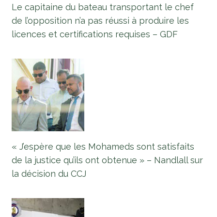
Le capitaine du bateau transportant le chef
de l’opposition n’a pas réussi à produire les
licences et certifications requises – GDF
« J’espère que les Mohameds sont satisfaits
de la justice qu’ils ont obtenue » – Nandlall sur
la décision du CCJ