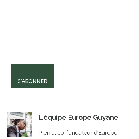
S’ABONNER
L'équipe Europe Guyane
Pierre, co-fondateur d'Europe-