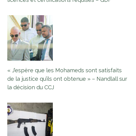
« J’espère que les Mohameds sont satisfaits
de la justice qu’ils ont obtenue » – Nandlall sur
la décision du CCJ