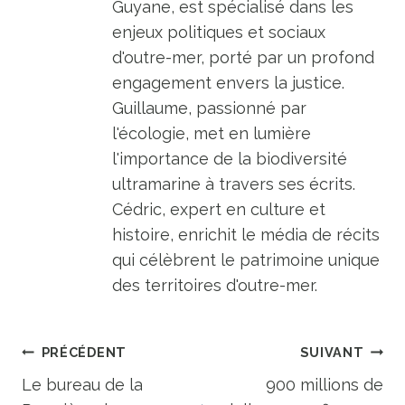
Guyane, est spécialisé dans les
enjeux politiques et sociaux
d'outre-mer, porté par un profond
engagement envers la justice.
Guillaume, passionné par
l'écologie, met en lumière
l'importance de la biodiversité
ultramarine à travers ses écrits.
Cédric, expert en culture et
histoire, enrichit le média de récits
qui célèbrent le patrimoine unique
des territoires d'outre-mer.
Navigation
PRÉCÉDENT
SUIVANT
de
Le bureau de la
900 millions de