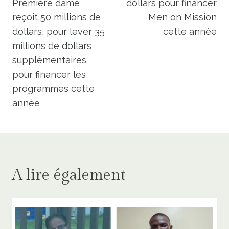
Première dame
dollars pour financer
l’article
reçoit 50 millions de
Men on Mission
dollars, pour lever 35
cette année
millions de dollars
supplémentaires
pour financer les
programmes cette
année
A lire également