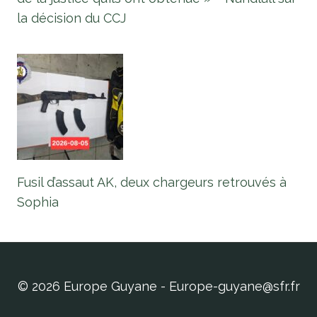
la décision du CCJ
Fusil d’assaut AK, deux chargeurs retrouvés à
Sophia
© 2026 Europe Guyane - Europe-guyane@sfr.fr