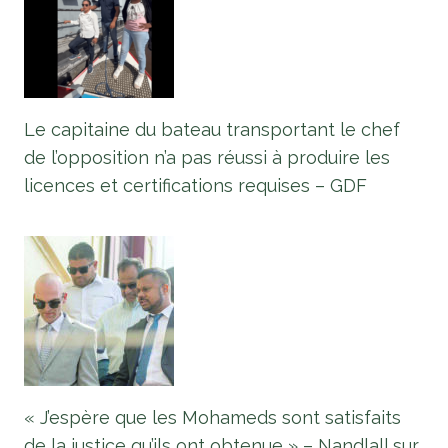
Le capitaine du bateau transportant le chef
de l’opposition n’a pas réussi à produire les
licences et certifications requises – GDF
« J’espère que les Mohameds sont satisfaits
de la justice qu’ils ont obtenue » – Nandlall sur