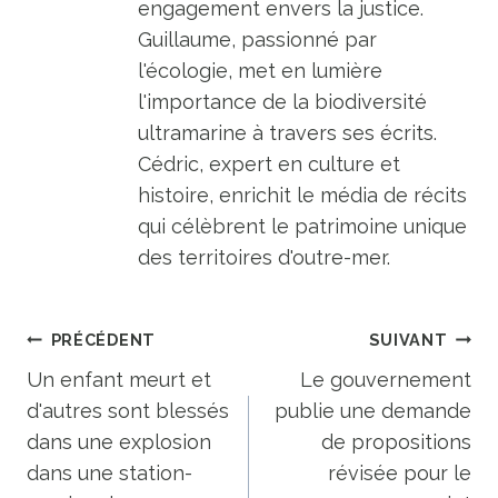
engagement envers la justice.
Guillaume, passionné par
l'écologie, met en lumière
l'importance de la biodiversité
ultramarine à travers ses écrits.
Cédric, expert en culture et
histoire, enrichit le média de récits
qui célèbrent le patrimoine unique
des territoires d'outre-mer.
Navigation
PRÉCÉDENT
SUIVANT
de
Un enfant meurt et
Le gouvernement
d'autres sont blessés
publie une demande
l’article
dans une explosion
de propositions
dans une station-
révisée pour le