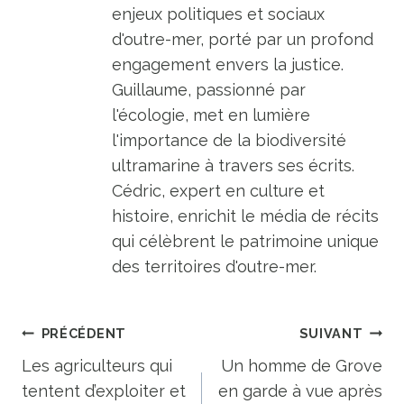
enjeux politiques et sociaux
d'outre-mer, porté par un profond
engagement envers la justice.
Guillaume, passionné par
l'écologie, met en lumière
l'importance de la biodiversité
ultramarine à travers ses écrits.
Cédric, expert en culture et
histoire, enrichit le média de récits
qui célèbrent le patrimoine unique
des territoires d'outre-mer.
Navigation
PRÉCÉDENT
SUIVANT
de
Les agriculteurs qui
Un homme de Grove
tentent d’exploiter et
en garde à vue après