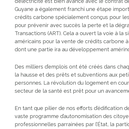
d’électricité est bien avancé avec le contrat d
Guyane a également franchi une étape import
crédits carbone spécialement conçus pour le
pour prévenir avec succès la perte et la dégra
Transactions (ART). Cela a ouvert la voie à la s
américains pour la vente de crédits carbone 
dont une partie ira au développement amérind
Des milliers d’emplois ont été créés dans chaqu
la hausse et des prêts et subventions aux petit
personnes. La révolution du logement en cour
secteur de la santé est prêt pour un avancem
En tant que pilier de nos efforts d’édification
vaste programme d’autonomisation des citoyens
professionnelles parrainées par l’État, la part