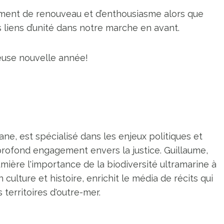
iment de renouveau et d’enthousiasme alors que
 liens d’unité dans notre marche en avant.
euse nouvelle année!
ne, est spécialisé dans les enjeux politiques et
profond engagement envers la justice. Guillaume,
umière l'importance de la biodiversité ultramarine à
n culture et histoire, enrichit le média de récits qui
territoires d'outre-mer.