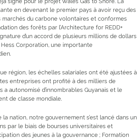
éjà signé pour le projet Wales Gas to Shore. La
ante en devenant le premier pays à avoir reçu des
s marchés du carbone volontaires et conformes
dation des forêts par l’Architecture for REDD+
ignature d’un accord de plusieurs millions de dollars
à Hess Corporation, une importante
ien.
e région, les échelles salariales ont été ajustées à
es entreprises ont profité à des milliers de
s a autonomisé d’innombrables Guyanais et le
ent de classe mondiale.
 de la nation, notre gouvernement s’est lancé dans un
 par le biais de bourses universitaires et
icipation des jeunes à la gouvernance ; Formation