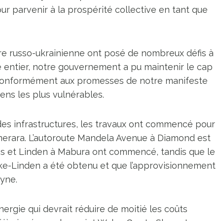
ur parvenir à la prospérité collective en tant que
re russo-ukrainienne ont posé de nombreux défis à
 entier, notre gouvernement a pu maintenir le cap
t conformément aux promesses de notre manifeste
ens les plus vulnérables.
 des infrastructures, les travaux ont commencé pour
emerara. L’autoroute Mandela Avenue à Diamond est
es et Linden à Mabura ont commencé, tandis que le
ke-Linden a été obtenu et que l’approvisionnement
yne.
nergie qui devrait réduire de moitié les coûts