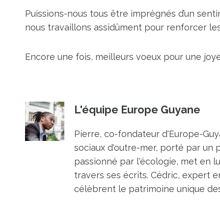
Puissions-nous tous être imprégnés d’un sent
nous travaillons assidûment pour renforcer les
Encore une fois, meilleurs voeux pour une joy
L'équipe Europe Guyane
Pierre, co-fondateur d'Europe-Guya
sociaux d'outre-mer, porté par un 
passionné par l'écologie, met en l
travers ses écrits. Cédric, expert e
célèbrent le patrimoine unique des 