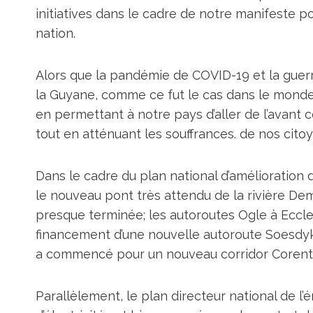
initiatives dans le cadre de notre manifeste po
nation.
Alors que la pandémie de COVID-19 et la guer
la Guyane, comme ce fut le cas dans le monde
en permettant à notre pays d’aller de l’avan
tout en atténuant les souffrances. de nos citoy
Dans le cadre du plan national d’amélioration
le nouveau pont très attendu de la rivière D
presque terminée; les autoroutes Ogle à Eccl
financement d’une nouvelle autoroute Soesdy
a commencé pour un nouveau corridor Corent
Parallèlement, le plan directeur national de l’é