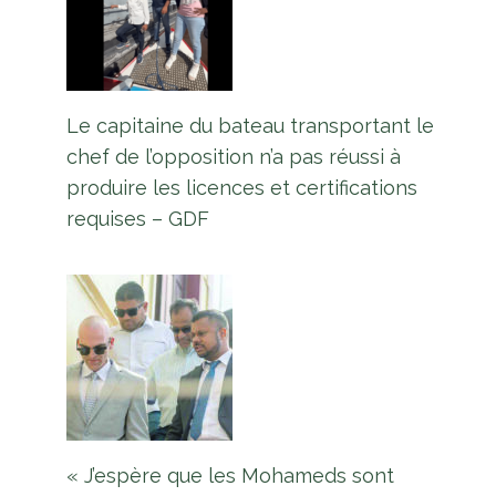
Le capitaine du bateau transportant le
chef de l’opposition n’a pas réussi à
produire les licences et certifications
requises – GDF
« J’espère que les Mohameds sont