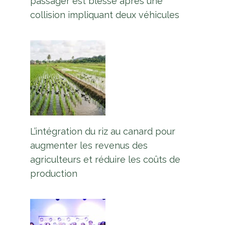
passager est blessé après une
collision impliquant deux véhicules
L’intégration du riz au canard pour
augmenter les revenus des
agriculteurs et réduire les coûts de
production