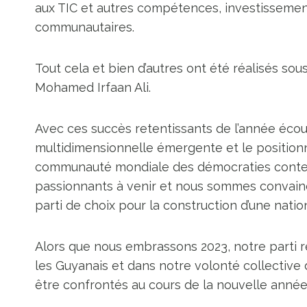
aux TIC et autres compétences, investissemen
communautaires.
Tout cela et bien d’autres ont été réalisés so
Mohamed Irfaan Ali.
Avec ces succès retentissants de l’année écou
multidimensionnelle émergente et le position
communauté mondiale des démocraties contem
passionnants à venir et nous sommes convaincu
parti de choix pour la construction d’une nati
Alors que nous embrassons 2023, notre parti re
les Guyanais et dans notre volonté collective 
être confrontés au cours de la nouvelle année