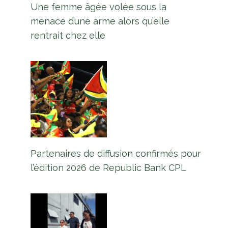
Une femme âgée volée sous la
menace d’une arme alors qu’elle
rentrait chez elle
Partenaires de diffusion confirmés pour
l’édition 2026 de Republic Bank CPL