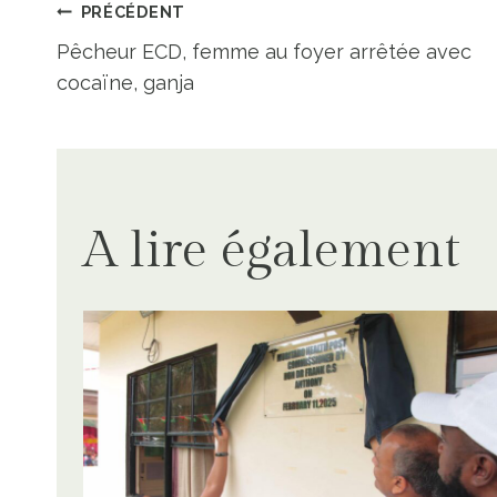
Navigation
PRÉCÉDENT
Pêcheur ECD, femme au foyer arrêtée avec
de
cocaïne, ganja
l’article
A lire également