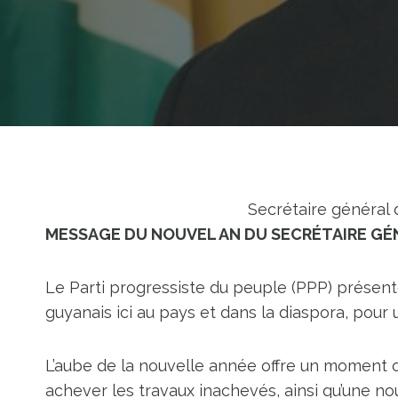
Secrétaire général
MESSAGE DU NOUVEL AN DU SECRÉTAIRE GÉN
Le Parti progressiste du peuple (PPP) présent
guyanais ici au pays et dans la diaspora, pour
L’aube de la nouvelle année offre un moment o
achever les travaux inachevés, ainsi qu’une n