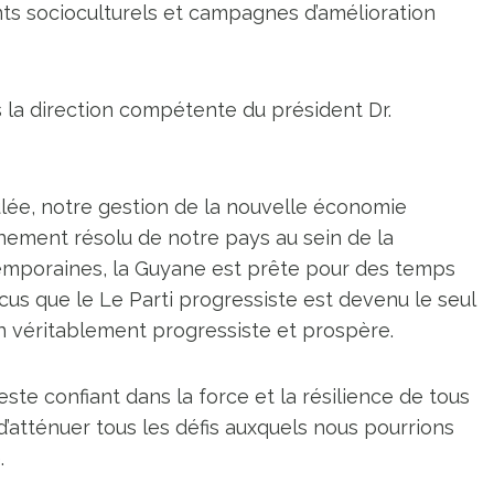
ts socioculturels et campagnes d’amélioration
us la direction compétente du président Dr.
lée, notre gestion de la nouvelle économie
nement résolu de notre pays au sein de la
poraines, la Guyane est prête pour des temps
s que le Le Parti progressiste est devenu le seul
on véritablement progressiste et prospère.
ste confiant dans la force et la résilience de tous
d’atténuer tous les défis auxquels nous pourrions
.