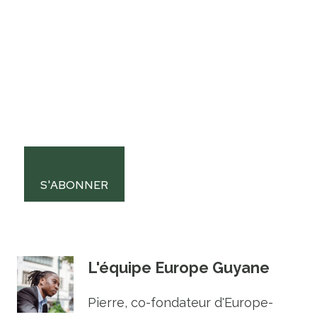
S'ABONNER
L'équipe Europe Guyane
Pierre, co-fondateur d'Europe-