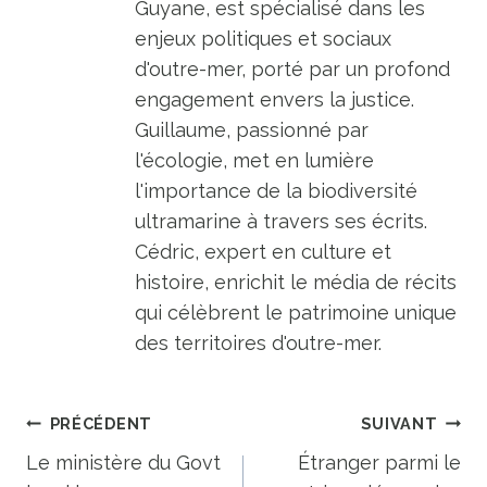
Guyane, est spécialisé dans les
enjeux politiques et sociaux
d'outre-mer, porté par un profond
engagement envers la justice.
Guillaume, passionné par
l'écologie, met en lumière
l'importance de la biodiversité
ultramarine à travers ses écrits.
Cédric, expert en culture et
histoire, enrichit le média de récits
qui célèbrent le patrimoine unique
des territoires d'outre-mer.
Navigation
PRÉCÉDENT
SUIVANT
de
Le ministère du Govt
Étranger parmi le