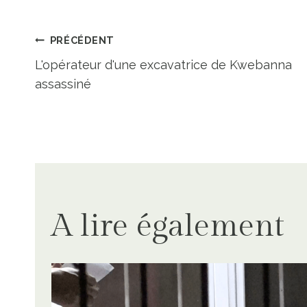
Navigation
PRÉCÉDENT
L'opérateur d'une excavatrice de Kwebanna
de
assassiné
l’article
A lire également