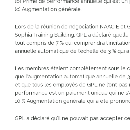
(b) Prime de performance annuelle qui est un
(c) Augmentation générale.
Lors de la réunion de négociation NAACIE et 
Sophia Training Building. GPL a déclaré qu'el
tout compris de 7 % qui comprendra l'incitati
annuelle automatique de l'échelle de 3 % qui a
Les membres étaient complètement sous le choc
que l'augmentation automatique annuelle de 3 
et que tous les employés de GPL ne l'ont pas r
performance est un paiement unique qui ne s'a
10 % Augmentation générale qui a été prononc
GPL a déclaré qu'il ne pouvait pas accepter cel