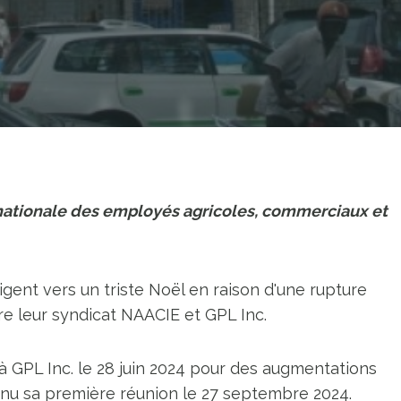
n nationale des employés agricoles, commerciaux et
ent vers un triste Noël en raison d'une rupture
tre leur syndicat NAACIE et GPL Inc.
 GPL Inc. le 28 juin 2024 pour des augmentations
tenu sa première réunion le 27 septembre 2024.