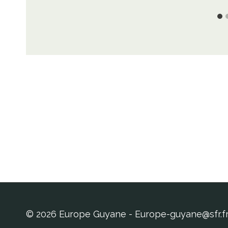
© 2026 Europe Guyane - Europe-guyane@sfr.f