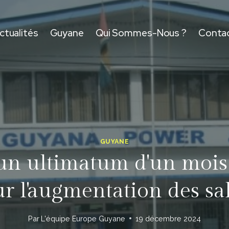
ctualités
Guyane
Qui Sommes-Nous ?
Conta
GUYANE
 ultimatum d'un mois 
ur l'augmentation des sa
Par
L'équipe Europe Guyane
19 décembre 2024