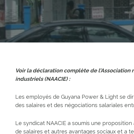
Voir la déclaration complète de l’Associatio
industriels (NAACIE) :
Les employés de Guyana Power & Light se dirig
des salaires et des négociations salariales en
Le syndicat NAACIE a soumis une proposition à
de salaires et autres avantages sociaux et a 