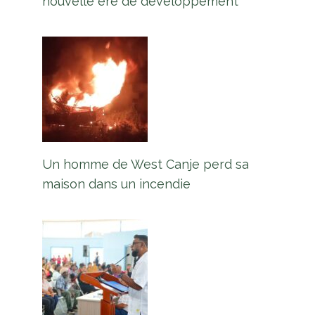
nouvelle ère de développement
Un homme de West Canje perd sa
maison dans un incendie