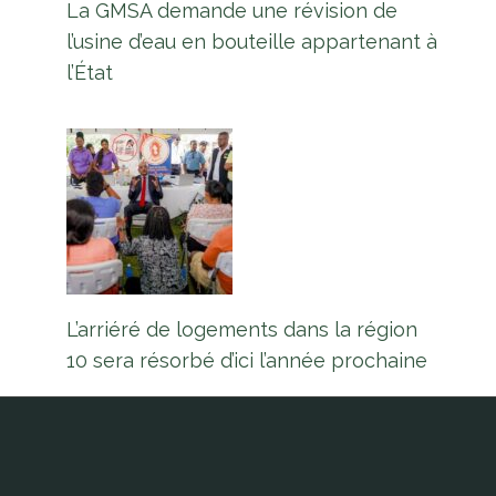
La GMSA demande une révision de
l’usine d’eau en bouteille appartenant à
l’État
L’arriéré de logements dans la région
10 sera résorbé d’ici l’année prochaine