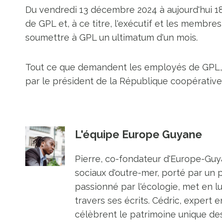
Du vendredi 13 décembre 2024 à aujourd'hui 18
de GPL et, à ce titre, l'exécutif et les memb
soumettre à GPL un ultimatum d'un mois.
Tout ce que demandent les employés de GPL, c
par le président de la République coopérativ
L'équipe Europe Guyane
Pierre, co-fondateur d'Europe-Guya
sociaux d'outre-mer, porté par un 
passionné par l'écologie, met en l
travers ses écrits. Cédric, expert e
célèbrent le patrimoine unique des 