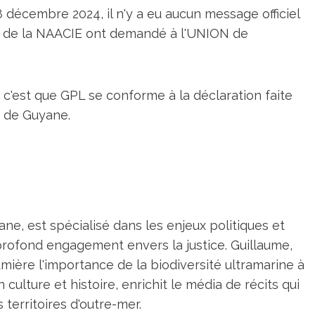
 décembre 2024, il n'y a eu aucun message officiel
res de la NAACIE ont demandé à l'UNION de
'est que GPL se conforme à la déclaration faite
e de Guyane.
ne, est spécialisé dans les enjeux politiques et
profond engagement envers la justice. Guillaume,
umière l'importance de la biodiversité ultramarine à
n culture et histoire, enrichit le média de récits qui
territoires d'outre-mer.