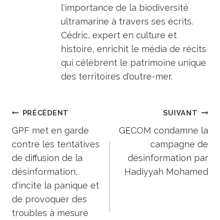
l'importance de la biodiversité
ultramarine à travers ses écrits.
Cédric, expert en culture et
histoire, enrichit le média de récits
qui célèbrent le patrimoine unique
des territoires d'outre-mer.
Navigation
PRÉCÉDENT
SUIVANT
de
GPF met en garde
GECOM condamne la
contre les tentatives
campagne de
l’article
de diffusion de la
désinformation par
désinformation,
Hadiyyah Mohamed
d'incite la panique et
de provoquer des
troubles à mesure