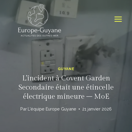
Skip
to
content
GUYANE
L’incident à Covent Garden
Secondaire était une étincelle
électrique mineure – MoE
Par
L'équipe Europe Guyane
21 janvier 2026