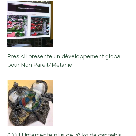
Pres Ali présente un développement global
pour Non Pareil/Mélanie
CANU intercepte plus de 28 kg de cannabis