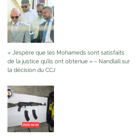
« J’espère que les Mohameds sont satisfaits
de la justice qu’ils ont obtenue » – Nandlall sur
la décision du CCJ