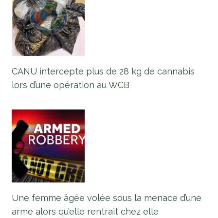
CANU intercepte plus de 28 kg de cannabis
lors d’une opération au WCB
Une femme âgée volée sous la menace d’une
arme alors qu’elle rentrait chez elle