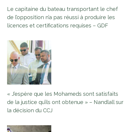
Le capitaine du bateau transportant le chef
de l’opposition n’a pas réussi à produire les
licences et certifications requises – GDF
« J’espère que les Mohameds sont satisfaits
de la justice qu’ils ont obtenue » – Nandlall sur
la décision du CCJ