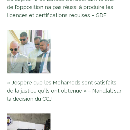
de l’opposition n’a pas réussi à produire les
licences et certifications requises – GDF
« J’espère que les Mohameds sont satisfaits
de la justice qu’ils ont obtenue » – Nandlall sur
la décision du CCJ