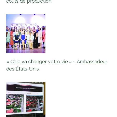
coûts de production
« Cela va changer votre vie » – Ambassadeur
des États-Unis