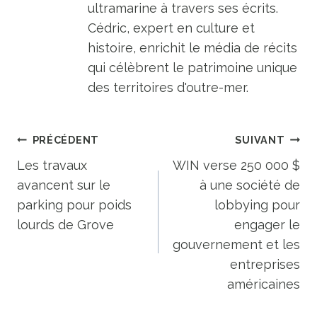
ultramarine à travers ses écrits.
Cédric, expert en culture et
histoire, enrichit le média de récits
qui célèbrent le patrimoine unique
des territoires d'outre-mer.
Navigation
PRÉCÉDENT
SUIVANT
de
Les travaux
WIN verse 250 000 $
avancent sur le
à une société de
l’article
parking pour poids
lobbying pour
lourds de Grove
engager le
gouvernement et les
entreprises
américaines