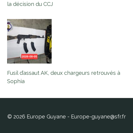
la décision du CCJ
Fusil d’assaut AK, deux chargeurs retrouvés à
Sophia
© 2026 Europe Guyane - Europe-guyane@sfr.fr