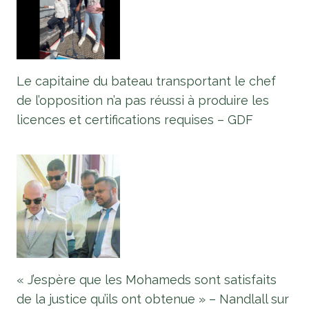
Le capitaine du bateau transportant le chef
de l’opposition n’a pas réussi à produire les
licences et certifications requises – GDF
« J’espère que les Mohameds sont satisfaits
de la justice qu’ils ont obtenue » – Nandlall sur