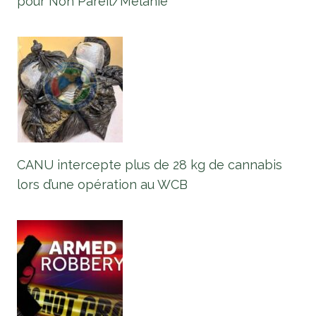
pour Non Pareil/Mélanie
CANU intercepte plus de 28 kg de cannabis
lors d’une opération au WCB