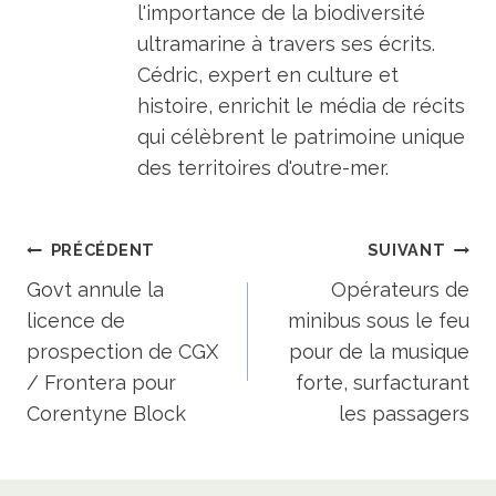
l'importance de la biodiversité
ultramarine à travers ses écrits.
Cédric, expert en culture et
histoire, enrichit le média de récits
qui célèbrent le patrimoine unique
des territoires d'outre-mer.
Navigation
PRÉCÉDENT
SUIVANT
de
Govt annule la
Opérateurs de
licence de
minibus sous le feu
l’article
prospection de CGX
pour de la musique
/ Frontera pour
forte, surfacturant
Corentyne Block
les passagers