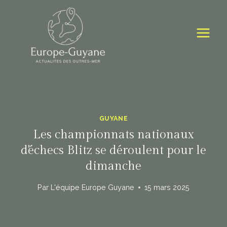
Skip
to
content
GUYANE
Les championnats nationaux
d'échecs Blitz se déroulent pour le
dimanche
Par
L'équipe Europe Guyane
15 mars 2025