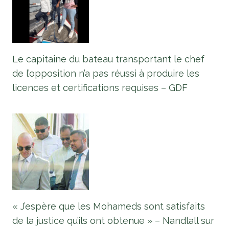
Le capitaine du bateau transportant le chef
de l’opposition n’a pas réussi à produire les
licences et certifications requises – GDF
« J’espère que les Mohameds sont satisfaits
de la justice qu’ils ont obtenue » – Nandlall sur