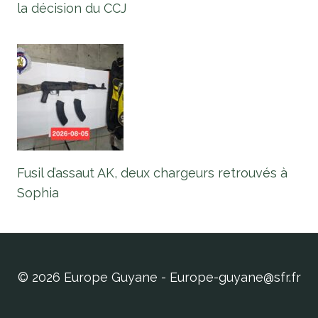
la décision du CCJ
Fusil d’assaut AK, deux chargeurs retrouvés à
Sophia
© 2026 Europe Guyane - Europe-guyane@sfr.fr