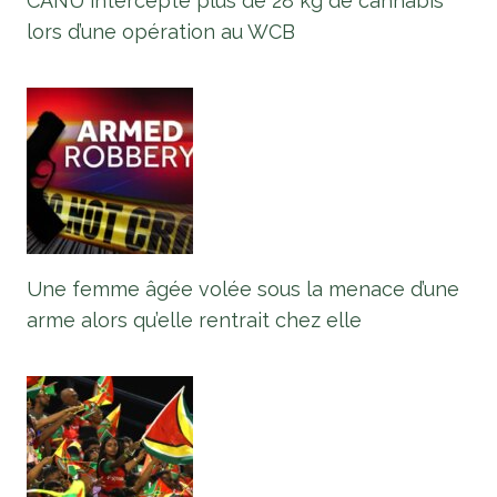
CANU intercepte plus de 28 kg de cannabis
lors d’une opération au WCB
Une femme âgée volée sous la menace d’une
arme alors qu’elle rentrait chez elle