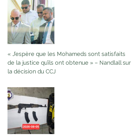
« J’espère que les Mohameds sont satisfaits
de la justice qu’ils ont obtenue » – Nandlall sur
la décision du CCJ