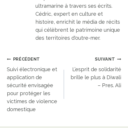
ultramarine à travers ses écrits.
Cédric, expert en culture et
histoire, enrichit le média de récits
qui célèbrent le patrimoine unique
des territoires d'outre-mer.
Navigation
PRÉCÉDENT
SUIVANT
de
Suivi électronique et
L’esprit de solidarité
application de
brille le plus à Diwali
l’article
sécurité envisagée
– Pres. Ali
pour protéger les
victimes de violence
domestique