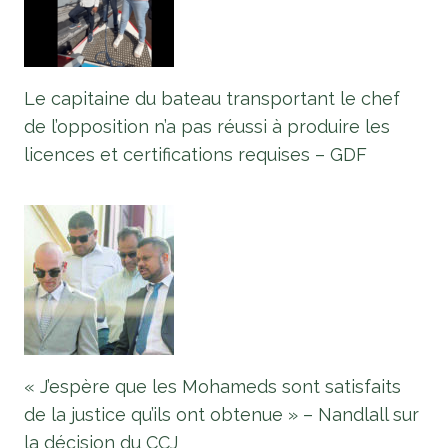
Le capitaine du bateau transportant le chef
de l’opposition n’a pas réussi à produire les
licences et certifications requises – GDF
« J’espère que les Mohameds sont satisfaits
de la justice qu’ils ont obtenue » – Nandlall sur
la décision du CCJ