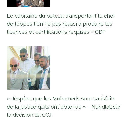
Le capitaine du bateau transportant le chef
de l’opposition n’a pas réussi à produire les
licences et certifications requises – GDF
« J’espère que les Mohameds sont satisfaits
de la justice qu’ils ont obtenue » – Nandlall sur
la décision du CCJ