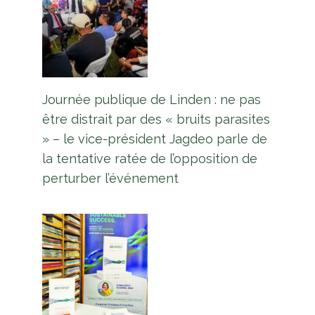
Journée publique de Linden : ne pas
être distrait par des « bruits parasites
» – le vice-président Jagdeo parle de
la tentative ratée de l’opposition de
perturber l’événement