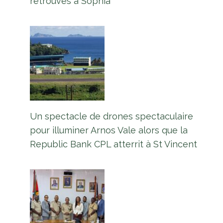
retrouvés à Sophia
Un spectacle de drones spectaculaire
pour illuminer Arnos Vale alors que la
Republic Bank CPL atterrit à St Vincent