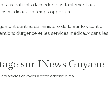
ent aux patients d’accéder plus facilement aux
oins médicaux en temps opportun.
ngagement continu du ministère de la Santé visant à
rventions d’urgence et les services médicaux dans les
tage sur INews Guyane
ers articles envoyés à votre adresse e-mail.