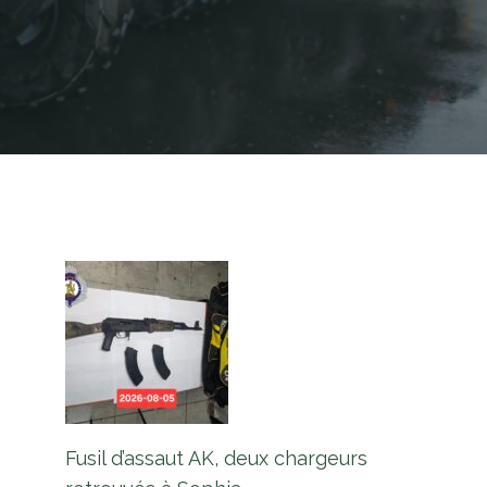
Fusil d’assaut AK, deux chargeurs