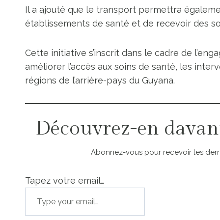
Il a ajouté que le transport permettra égalem
établissements de santé et de recevoir des s
Cette initiative s’inscrit dans le cadre de l’e
améliorer l’accès aux soins de santé, les inte
régions de l’arrière-pays du Guyana.
Découvrez-en davan
Abonnez-vous pour recevoir les derni
Tapez votre email…