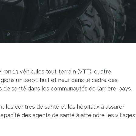
iron 13 véhicules tout-terrain (VTT), quatre
égions un, sept, huit et neuf dans le cadre des
ins de santé dans les communautés de l’arrière-pays.
nt les centres de santé et les hôpitaux à assurer
capacité des agents de santé à atteindre les villages