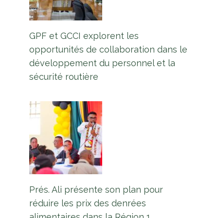
GPF et GCCI explorent les
opportunités de collaboration dans le
développement du personnel et la
sécurité routière
Prés. Ali présente son plan pour
réduire les prix des denrées
alimentaires dans la Région 1