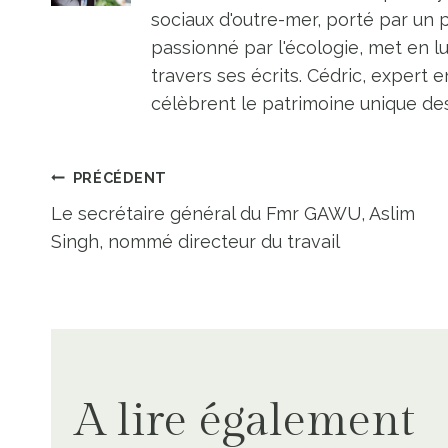
sociaux d'outre-mer, porté par un 
passionné par l'écologie, met en l
travers ses écrits. Cédric, expert e
célèbrent le patrimoine unique des 
Navigation
PRÉCÉDENT
Le secrétaire général du Fmr GAWU, Aslim
de
Singh, nommé directeur du travail
l’article
A lire également