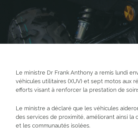
Le ministre Dr Frank Anthony a remis lundi env
véhicules utilitaires (XUV) et sept motos aux r
efforts visant à renforcer la prestation de so
Le ministre a déclaré que les véhicules aidero
des services de proximité, améliorant ainsi la 
et les communautés isolées.