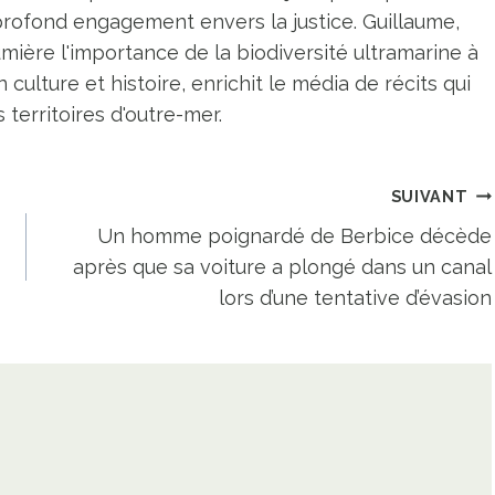
profond engagement envers la justice. Guillaume,
umière l'importance de la biodiversité ultramarine à
n culture et histoire, enrichit le média de récits qui
territoires d'outre-mer.
SUIVANT
Un homme poignardé de Berbice décède
après que sa voiture a plongé dans un canal
lors d’une tentative d’évasion