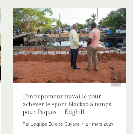
L’entrepreneur travaille pour
achever le «pont Blacka» à temps
pour Pâques – Edghill
Par
L'équipe Europe Guyane
24 mars 2023