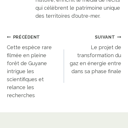
qui célèbrent le patrimoine unique
des territoires d'outre-mer.
Navigation
PRÉCÉDENT
SUIVANT
de
Cette espèce rare
Le projet de
filmée en pleine
transformation du
l’article
forêt de Guyane
gaz en énergie entre
intrigue les
dans sa phase finale
scientifiques et
relance les
recherches