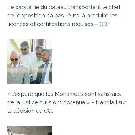
Le capitaine du bateau transportant le chef
de l’opposition n’a pas réussi à produire les
licences et certifications requises – GDF
« J’espère que les Mohameds sont satisfaits
de la justice qu’ils ont obtenue » – Nandlall sur
la décision du CCJ