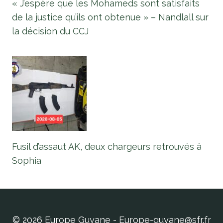
« J’espère que les Mohameds sont satisfaits
de la justice qu’ils ont obtenue » – Nandlall sur
la décision du CCJ
Fusil d’assaut AK, deux chargeurs retrouvés à
Sophia
© 2026 Europe Guyane - Europe-guyane@sfr.fr