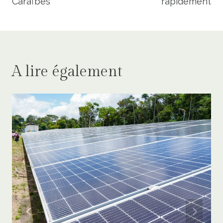
Caraïbes
rapidement
A lire également