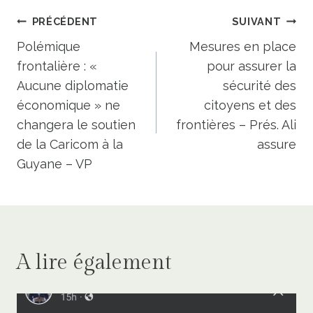
Navigation
PRÉCÉDENT
SUIVANT
de
Polémique
Mesures en place
frontalière : «
pour assurer la
l’article
Aucune diplomatie
sécurité des
économique » ne
citoyens et des
changera le soutien
frontières – Prés. Ali
de la Caricom à la
assure
Guyane – VP
A lire également