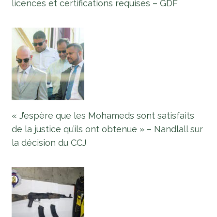
licences et certifications requises – GDF
« J’espère que les Mohameds sont satisfaits
de la justice qu’ils ont obtenue » – Nandlall sur
la décision du CCJ