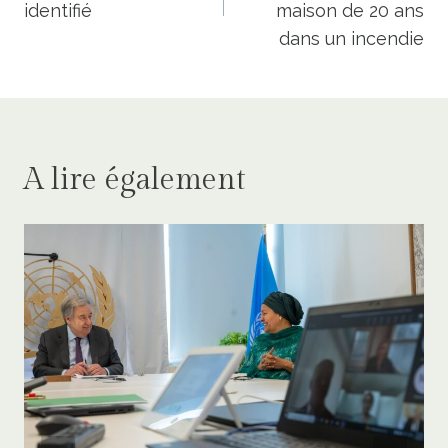
l’article
identifié
maison de 20 ans
dans un incendie
A lire également