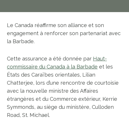
Le Canada réaffirme son alliance et son
engagement à renforcer son partenariat avec
la Barbade.
Cette assurance a été donnée par
Haut-
commissaire du Canada à la Barbade
et les
États des Caraïbes orientales, Lilian
Chatterjee, lors d’une rencontre de courtoisie
avec la nouvelle ministre des Affaires
étrangères et du Commerce extérieur, Kerrie
Symmonds, au siège du ministère, Culloden
Road, St. Michael.