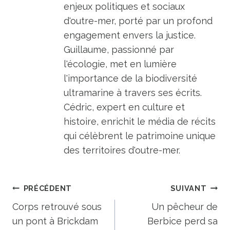
enjeux politiques et sociaux
d'outre-mer, porté par un profond
engagement envers la justice.
Guillaume, passionné par
l'écologie, met en lumière
l'importance de la biodiversité
ultramarine à travers ses écrits.
Cédric, expert en culture et
histoire, enrichit le média de récits
qui célèbrent le patrimoine unique
des territoires d'outre-mer.
Navigation
PRÉCÉDENT
SUIVANT
de
Corps retrouvé sous
Un pêcheur de
un pont à Brickdam
Berbice perd sa