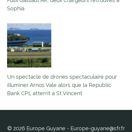
Fusil d’assaut AK, deux chargeurs retrouvés à
Sophia
Un spectacle de drones spectaculaire pour
illuminer Arnos Vale alors que la Republic
Bank CPL atterrit à St Vincent
© 2026 Europe Guyane - Europe-guyane@sfr.fr