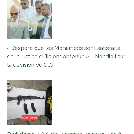
« J’espère que les Mohameds sont satisfaits
de la justice qu’ils ont obtenue » – Nandlall sur
la décision du CCJ