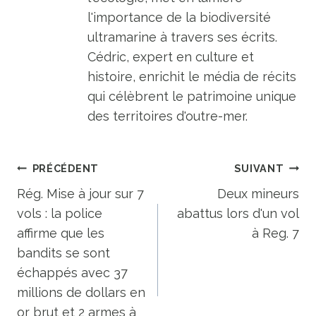
l'importance de la biodiversité
ultramarine à travers ses écrits.
Cédric, expert en culture et
histoire, enrichit le média de récits
qui célèbrent le patrimoine unique
des territoires d'outre-mer.
Navigation
PRÉCÉDENT
SUIVANT
de
Rég. Mise à jour sur 7
Deux mineurs
vols : la police
abattus lors d'un vol
l’article
affirme que les
à Reg. 7
bandits se sont
échappés avec 37
millions de dollars en
or brut et 2 armes à