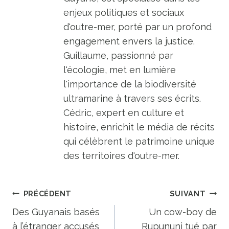
enjeux politiques et sociaux
d'outre-mer, porté par un profond
engagement envers la justice.
Guillaume, passionné par
l'écologie, met en lumière
l'importance de la biodiversité
ultramarine à travers ses écrits.
Cédric, expert en culture et
histoire, enrichit le média de récits
qui célèbrent le patrimoine unique
des territoires d'outre-mer.
Navigation
PRÉCÉDENT
SUIVANT
de
Des Guyanais basés
Un cow-boy de
à l’étranger accusés
Rupununi tué par