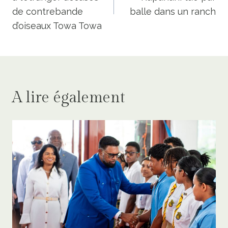
l’article
de contrebande
balle dans un ranch
d’oiseaux Towa Towa
A lire également