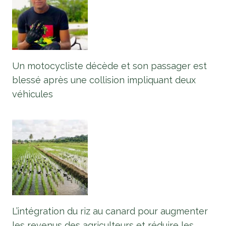
Un motocycliste décède et son passager est
blessé après une collision impliquant deux
véhicules
L’intégration du riz au canard pour augmenter
les revenus des agriculteurs et réduire les