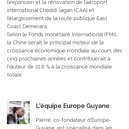
l’expansion et la rénovation de l’aéroport
international Cheddi Jagan (CJIA) et
l’élargissement de la route publique East
Coast Demerara.
Selon le Fonds monétaire international (FMI),
la Chine serait le principal moteur de la
croissance économique mondiale au cours des
cinq prochaines années et contribuerait à
hauteur de 22,6 % à la croissance mondiale
totale.
L'équipe Europe Guyane
Pierre, co-fondateur d'Europe-
Guyane, est spécialisé dans les