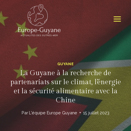
Skip
to
content
GUYANE
La Guyane à la recherche de
partenariats sur le climat, l’énergie
et la sécurité alimentaire avec la
Chine
Par
L'équipe Europe Guyane
15 juillet 2023