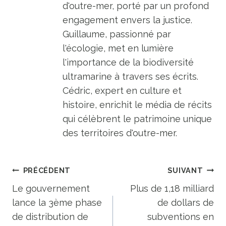
d'outre-mer, porté par un profond
engagement envers la justice.
Guillaume, passionné par
l'écologie, met en lumière
l'importance de la biodiversité
ultramarine à travers ses écrits.
Cédric, expert en culture et
histoire, enrichit le média de récits
qui célèbrent le patrimoine unique
des territoires d'outre-mer.
Navigation
PRÉCÉDENT
SUIVANT
de
Le gouvernement
Plus de 1,18 milliard
lance la 3ème phase
de dollars de
l’article
de distribution de
subventions en