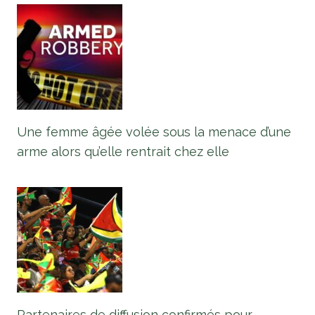
Une femme âgée volée sous la menace d’une
arme alors qu’elle rentrait chez elle
Partenaires de diffusion confirmés pour