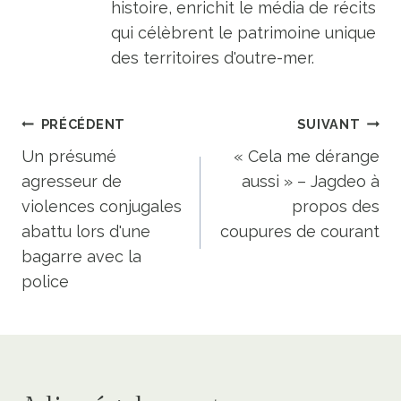
histoire, enrichit le média de récits
qui célèbrent le patrimoine unique
des territoires d'outre-mer.
Navigation
PRÉCÉDENT
SUIVANT
de
Un présumé
« Cela me dérange
agresseur de
aussi » – Jagdeo à
l’article
violences conjugales
propos des
abattu lors d'une
coupures de courant
bagarre avec la
police