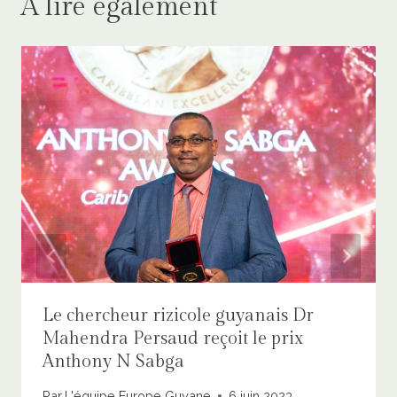
A lire également
Le chercheur rizicole guyanais Dr
Mahendra Persaud reçoit le prix
Anthony N Sabga
Par
L'équipe Europe Guyane
6 juin 2023