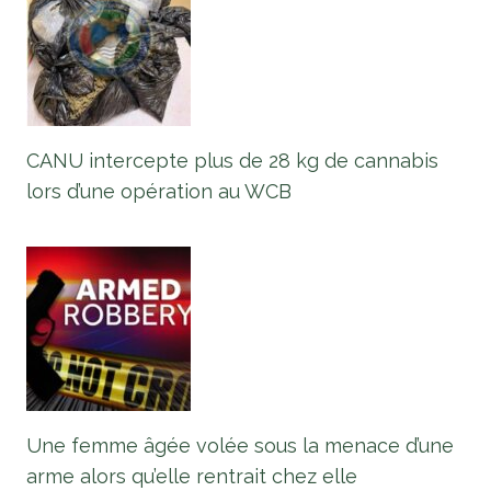
CANU intercepte plus de 28 kg de cannabis
lors d’une opération au WCB
Une femme âgée volée sous la menace d’une
arme alors qu’elle rentrait chez elle