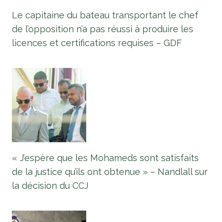
Le capitaine du bateau transportant le chef
de l’opposition n’a pas réussi à produire les
licences et certifications requises – GDF
« J’espère que les Mohameds sont satisfaits
de la justice qu’ils ont obtenue » – Nandlall sur
la décision du CCJ