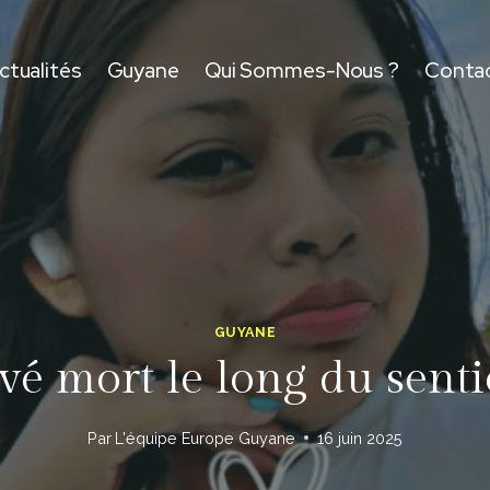
ctualités
Guyane
Qui Sommes-Nous ?
Conta
GUYANE
vé mort le long du sent
Par
L'équipe Europe Guyane
16 juin 2025