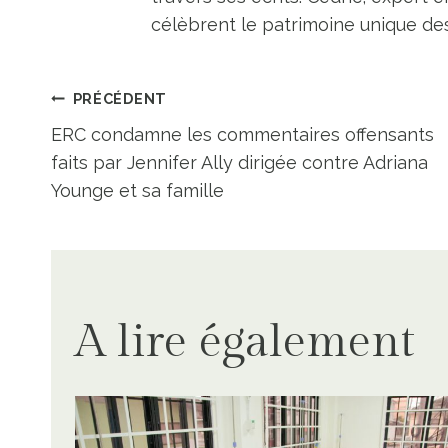
célèbrent le patrimoine unique des 
Navigation
PRÉCÉDENT
ERC condamne les commentaires offensants
de
faits par Jennifer Ally dirigée contre Adriana
Younge et sa famille
l’article
A lire également