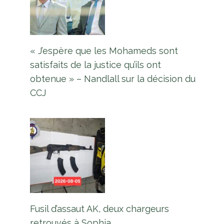
« J’espère que les Mohameds sont
satisfaits de la justice qu’ils ont
obtenue » – Nandlall sur la décision du
CCJ
Fusil d’assaut AK, deux chargeurs
retrouvés à Sophia