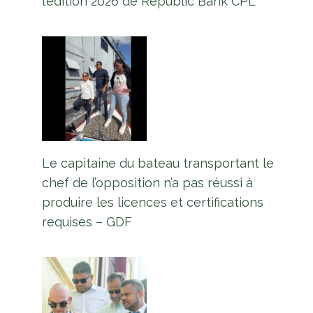
l’édition 2026 de Republic Bank CPL
Le capitaine du bateau transportant le
chef de l’opposition n’a pas réussi à
produire les licences et certifications
requises – GDF