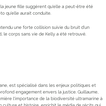
la jeune fille suggèrent qu'elle a peut-être été
o qu'elle aurait conduite.
tendu une forte collision suivie du bruit d'un
, le corps sans vie de Kelly a été retrouvé.
ne, est spécialisé dans les enjeux politiques et
profond engagement envers la justice. Guillaume,
umière l'importance de la biodiversité ultramarine à
n culture et histoire, enrichit le média de récits qui