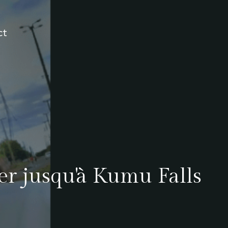
ct
ier jusqu'à Kumu Falls