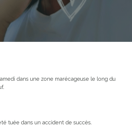
é samedi dans une zone marécageuse le long du
f.
été tuée dans un accident de succès.