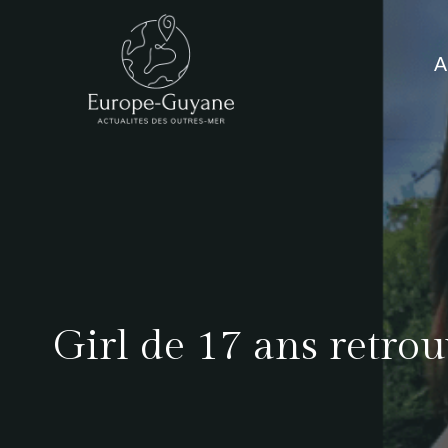
Skip
to
A
content
Girl de 17 ans retrou