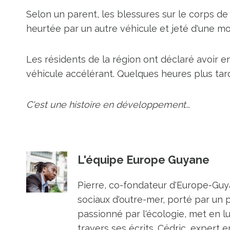
Selon un parent, les blessures sur le corps de 
heurtée par un autre véhicule et jeté d'une mot
Les résidents de la région ont déclaré avoir en
véhicule accélérant. Quelques heures plus tard
C'est une histoire en développement…
L'équipe Europe Guyane
Pierre, co-fondateur d'Europe-Guya
sociaux d'outre-mer, porté par un 
passionné par l'écologie, met en l
travers ses écrits. Cédric, expert e