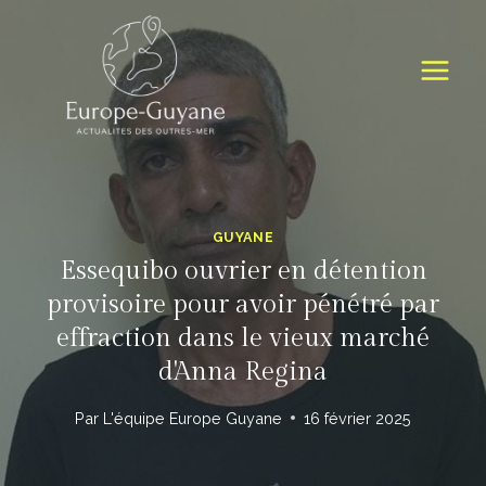
Skip
to
content
GUYANE
Essequibo ouvrier en détention
provisoire pour avoir pénétré par
effraction dans le vieux marché
d'Anna Regina
Par
L'équipe Europe Guyane
16 février 2025