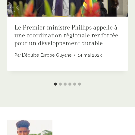
Le Premier ministre Phillips appelle à
une coordination régionale renforcée
pour un développement durable
Par
L'équipe Europe Guyane
14 mai 2023