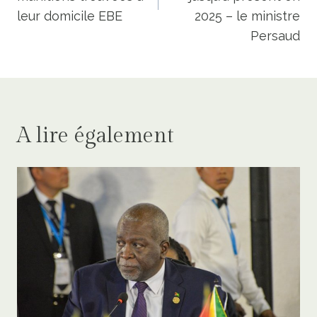
leur domicile EBE
2025 – le ministre
Persaud
A lire également