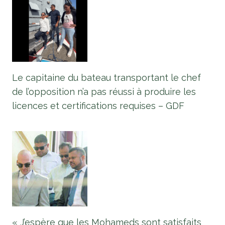
Le capitaine du bateau transportant le chef
de l’opposition n’a pas réussi à produire les
licences et certifications requises – GDF
« J’espère que les Mohameds sont satisfaits