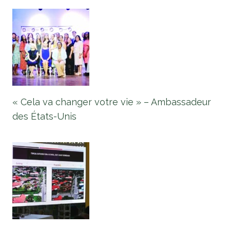
« Cela va changer votre vie » – Ambassadeur
des États-Unis