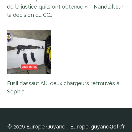
de la justice qu’ils ont obtenue » – Nandlall sur
la décision du CCJ
Fusil d’assaut AK, deux chargeurs retrouvés à
Sophia
© 2026 Europe Guyane - Europe-guyane@sfr.fr