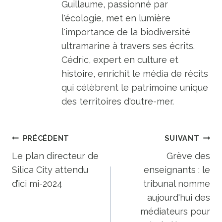
Guillaume, passionné par
l'écologie, met en lumière
l'importance de la biodiversité
ultramarine à travers ses écrits.
Cédric, expert en culture et
histoire, enrichit le média de récits
qui célèbrent le patrimoine unique
des territoires d'outre-mer.
Navigation
PRÉCÉDENT
SUIVANT
de
Le plan directeur de
Grève des
Silica City attendu
enseignants : le
l’article
d’ici mi-2024
tribunal nomme
aujourd'hui des
médiateurs pour