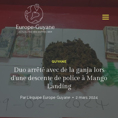
Skip
to
content
GUYANE
Duo arrêté avec de la ganja lors
d'une descente de police à Mango
Landing
Par
L'équipe Europe Guyane
2 mars 2024