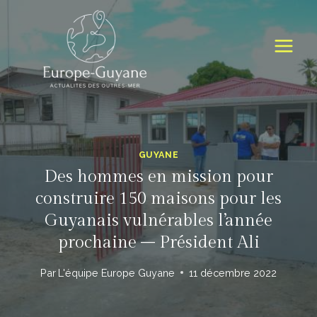
Skip
to
content
GUYANE
Des hommes en mission pour
construire 150 maisons pour les
Guyanais vulnérables l’année
prochaine – Président Ali
Par
L'équipe Europe Guyane
11 décembre 2022