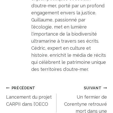
d'outre-mer, porté par un profond
engagement envers la justice.
Guillaume, passionné par
l'écologie, met en lumière
l'importance de la biodiversité
ultramarine à travers ses écrits.
Cédric, expert en culture et
histoire, enrichit le média de récits
qui célèbrent le patrimoine unique
des territoires d'outre-mer.
Navigation
PRÉCÉDENT
SUIVANT
de
Lancement du projet
Un fermier de
CARPII dans l’OECO
Corentyne retrouvé
l’article
mort dans une