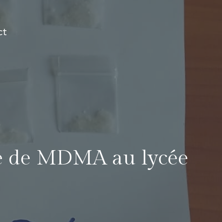
ct
rte de MDMA au lycée