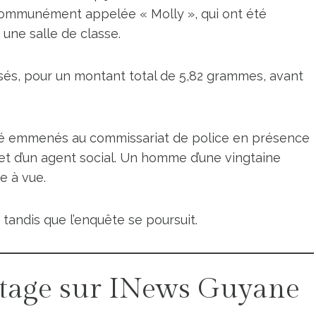
mmunément appelée « Molly », qui ont été
une salle de classe.
esés, pour un montant total de 5,82 grammes, avant
été emmenés au commissariat de police en présence
 et d’un agent social. Un homme d’une vingtaine
e à vue.
andis que l’enquête se poursuit.
tage sur INews Guyane