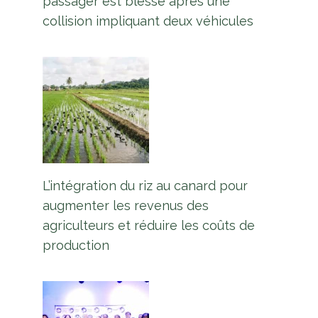
passager est blessé après une
collision impliquant deux véhicules
L’intégration du riz au canard pour
augmenter les revenus des
agriculteurs et réduire les coûts de
production