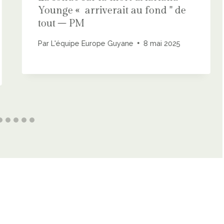
Younge « arriverait au fond '' de
tout – PM
Par
L'équipe Europe Guyane
8 mai 2025