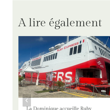
l’article
A lire également
La Dominique accueille Ruby