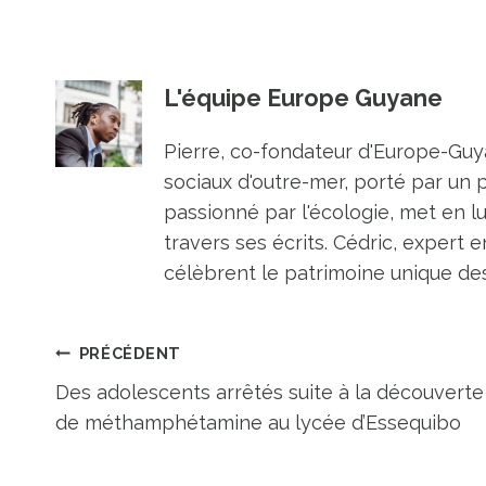
L'équipe Europe Guyane
Pierre, co-fondateur d'Europe-Guya
sociaux d'outre-mer, porté par un 
passionné par l'écologie, met en l
travers ses écrits. Cédric, expert e
célèbrent le patrimoine unique des 
Navigation
PRÉCÉDENT
Des adolescents arrêtés suite à la découverte
de
de méthamphétamine au lycée d’Essequibo