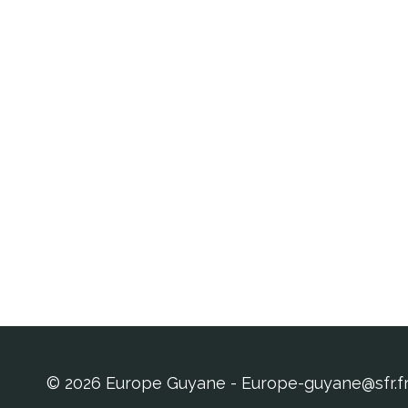
© 2026 Europe Guyane - Europe-guyane@sfr.f