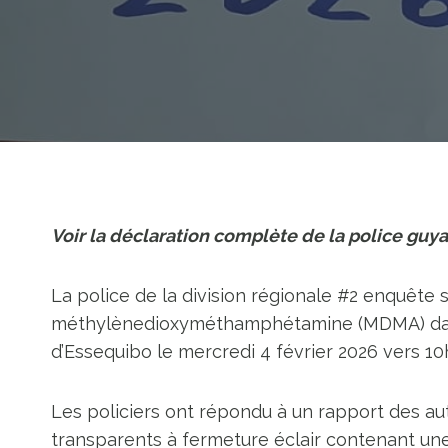
Voir la déclaration complète de la police guya
La police de la division régionale #2 enquête
méthylènedioxyméthamphétamine (MDMA) dans 
d’Essequibo le mercredi 4 février 2026 vers 10
Les policiers ont répondu à un rapport des aut
transparents à fermeture éclair contenant un