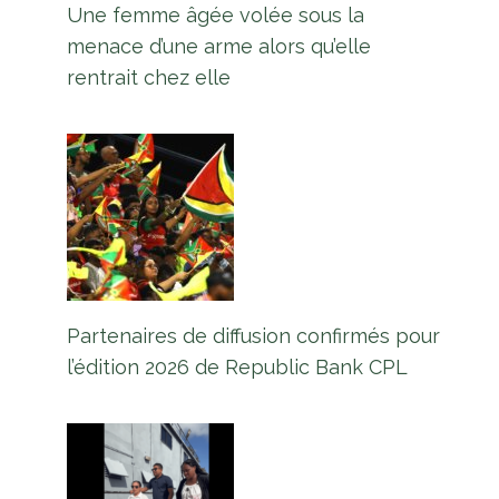
Une femme âgée volée sous la
menace d’une arme alors qu’elle
rentrait chez elle
Partenaires de diffusion confirmés pour
l’édition 2026 de Republic Bank CPL
Sommet Caricom-Saoudite : les