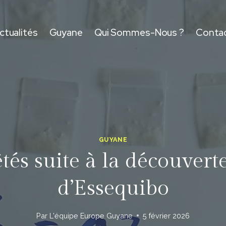
ctualités
Guyane
Qui Sommes-Nous ?
Conta
GUYANE
êtés suite à la découve
d’Essequibo
Par
L'équipe Europe Guyane
5 février 2026