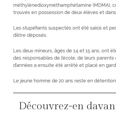
méthylènedioxyméthamphétamine (MDMA), co
trouvés en possession de deux élèves et dans 
Les stupéfiants suspectés ont été saisis et p
d’être déposés.
Les deux mineurs, âgés de 14 et 15 ans, ont 
des responsables de l’école, de leurs parents
d’années a ensuite été arrêté et placé en gard
Le jeune homme de 20 ans reste en détention t
Découvrez-en davan