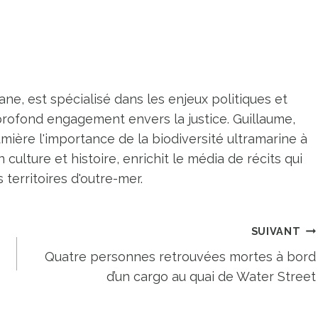
ne, est spécialisé dans les enjeux politiques et
profond engagement envers la justice. Guillaume,
umière l'importance de la biodiversité ultramarine à
n culture et histoire, enrichit le média de récits qui
territoires d'outre-mer.
SUIVANT
Quatre personnes retrouvées mortes à bord
d’un cargo au quai de Water Street