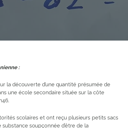
nienne :
 sur la découverte d’une quantité présumée de
une école secondaire située sur la côte
h46.
orités scolaires et ont reçu plusieurs petits sacs
e substance soupçonnée d’être de la