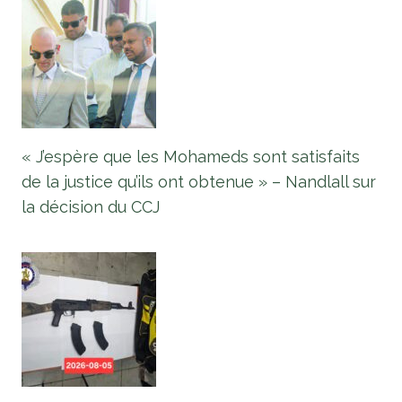
« J’espère que les Mohameds sont satisfaits
de la justice qu’ils ont obtenue » – Nandlall sur
la décision du CCJ