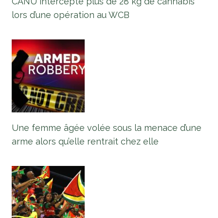
CANU intercepte plus de 28 kg de cannabis
lors d’une opération au WCB
Une femme âgée volée sous la menace d’une
arme alors qu’elle rentrait chez elle