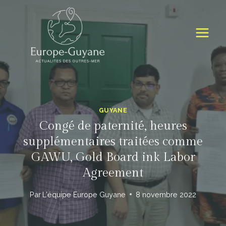
Skip
to
content
GUYANE
Congé de paternité, heures
supplémentaires traitées comme
GAWU, Gold Board ink Labor
Agreement
Par
L'équipe Europe Guyane
8 novembre 2022