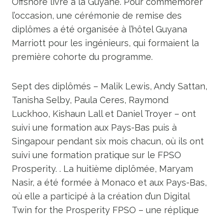
Offshore livre à la Guyane. Pour commémorer
l’occasion, une cérémonie de remise des
diplômes a été organisée à l’hôtel Guyana
Marriott pour les ingénieurs, qui formaient la
première cohorte du programme.
Sept des diplômés – Malik Lewis, Andy Sattan,
Tanisha Selby, Paula Ceres, Raymond
Luckhoo, Kishaun Lall et Daniel Troyer – ont
suivi une formation aux Pays-Bas puis à
Singapour pendant six mois chacun, où ils ont
suivi une formation pratique sur le FPSO
Prosperity. . La huitième diplômée, Maryam
Nasir, a été formée à Monaco et aux Pays-Bas,
où elle a participé à la création d’un Digital
Twin for the Prosperity FPSO – une réplique