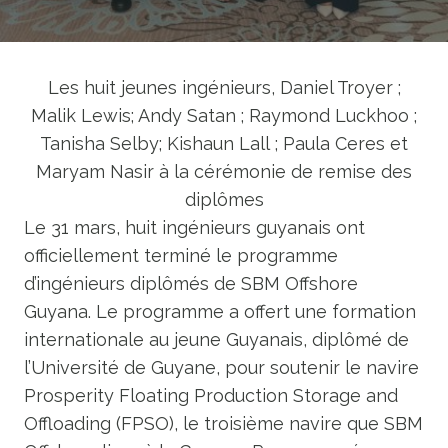
Les huit jeunes ingénieurs, Daniel Troyer ;
Malik Lewis; Andy Satan ; Raymond Luckhoo ;
Tanisha Selby; Kishaun Lall ; Paula Ceres et
Maryam Nasir à la cérémonie de remise des
diplômes
Le 31 mars, huit ingénieurs guyanais ont
officiellement terminé le programme
d’ingénieurs diplômés de SBM Offshore
Guyana. Le programme a offert une formation
internationale au jeune Guyanais, diplômé de
l’Université de Guyane, pour soutenir le navire
Prosperity Floating Production Storage and
Offloading (FPSO), le troisième navire que SBM