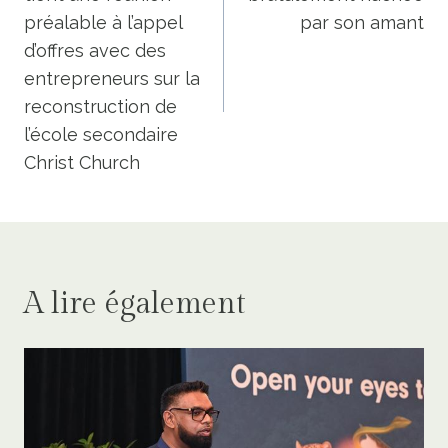
l’article
préalable à l’appel
par son amant
d’offres avec des
entrepreneurs sur la
reconstruction de
l’école secondaire
Christ Church
A lire également