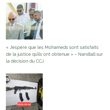
« J’espère que les Mohameds sont satisfaits
de la justice qu’ils ont obtenue » – Nandlall sur
la décision du CCJ