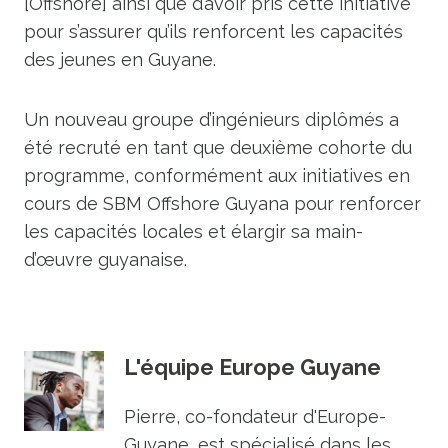
[Offshore] ainsi que d’avoir pris cette initiative
pour s’assurer qu’ils renforcent les capacités
des jeunes en Guyane.
Un nouveau groupe d’ingénieurs diplômés a
été recruté en tant que deuxième cohorte du
programme, conformément aux initiatives en
cours de SBM Offshore Guyana pour renforcer
les capacités locales et élargir sa main-
d’œuvre guyanaise.
L'équipe Europe Guyane
Pierre, co-fondateur d'Europe-
Guyane, est spécialisé dans les