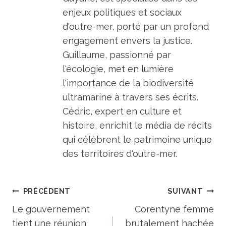
enjeux politiques et sociaux
d'outre-mer, porté par un profond
engagement envers la justice.
Guillaume, passionné par
l'écologie, met en lumière
l'importance de la biodiversité
ultramarine à travers ses écrits.
Cédric, expert en culture et
histoire, enrichit le média de récits
qui célèbrent le patrimoine unique
des territoires d'outre-mer.
Navigation
PRÉCÉDENT
SUIVANT
de
Le gouvernement
Corentyne femme
tient une réunion
brutalement hachée