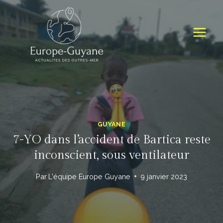
Skip
to
content
GUYANE
7-YO dans l’accident de Bartica reste
inconscient, sous ventilateur
Par
L'équipe Europe Guyane
9 janvier 2023