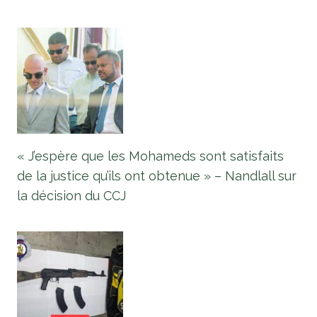
« J’espère que les Mohameds sont satisfaits
de la justice qu’ils ont obtenue » – Nandlall sur
la décision du CCJ