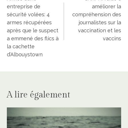
de
entreprise de
améliorer la
l’article
sécurité volées: 4
compréhension des
armes récupérées
journalistes sur la
après que le suspect
vaccination et les
a emmené des flics à
vaccins
la cachette
d’Albouystown
A lire également