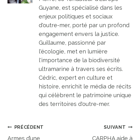
Guyane, est spécialisé dans les
enjeux politiques et sociaux
d'outre-mer, porté par un profond
engagement envers la justice.
Guillaume, passionné par
l'écologie, met en lumière
l'importance de la biodiversité
ultramarine à travers ses écrits.
Cédric, expert en culture et
histoire, enrichit le média de récits
qui célèbrent le patrimoine unique
des territoires d'outre-mer.
Navigation
PRÉCÉDENT
SUIVANT
Armes d’une
CARPHA aide à