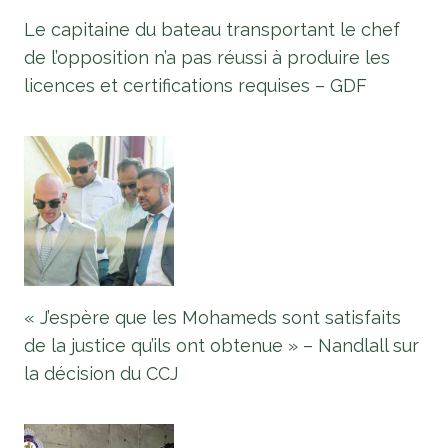
Le capitaine du bateau transportant le chef
de l’opposition n’a pas réussi à produire les
licences et certifications requises – GDF
« J’espère que les Mohameds sont satisfaits
de la justice qu’ils ont obtenue » – Nandlall sur
la décision du CCJ