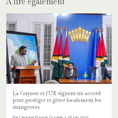
A lire également
La Guyane et l’UE signent un accord
pour protéger et gérer localement les
mangroves
Par
L'équipe Europe Guyane
16 juin 2023