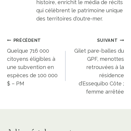
histoire, enrichit le média de récits
qui célèbrent le patrimoine unique
des territoires d'outre-mer.
Navigation
PRÉCÉDENT
SUIVANT
de
Quelque 716 000
Gilet pare-balles du
citoyens éligibles à
GPF, menottes
l’article
une subvention en
retrouvées à la
espèces de 100 000
résidence
$ – PM
d’Essequibo Côte ;
femme arrêtée