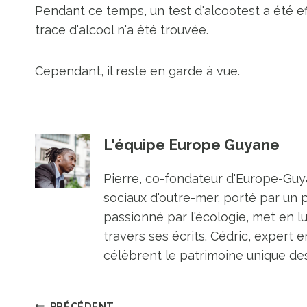
Pendant ce temps, un test d'alcootest a été ef
trace d'alcool n'a été trouvée.
Cependant, il reste en garde à vue.
L'équipe Europe Guyane
Pierre, co-fondateur d'Europe-Guya
sociaux d'outre-mer, porté par un 
passionné par l'écologie, met en l
travers ses écrits. Cédric, expert e
célèbrent le patrimoine unique des 
PRÉCÉDENT