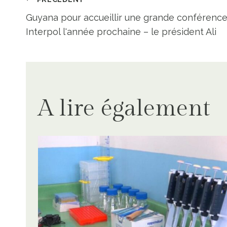
Navigation
Guyana pour accueillir une grande conférenc
de
Interpol l'année prochaine – le président Ali
l’article
A lire également