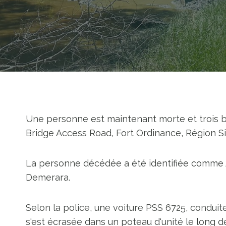
Une personne est maintenant morte et trois bl
Bridge Access Road, Fort Ordinance, Région Si
La personne décédée a été identifiée comme An
Demerara.
Selon la police, une voiture PSS 6725, conduit
s'est écrasée dans un poteau d'unité le long de