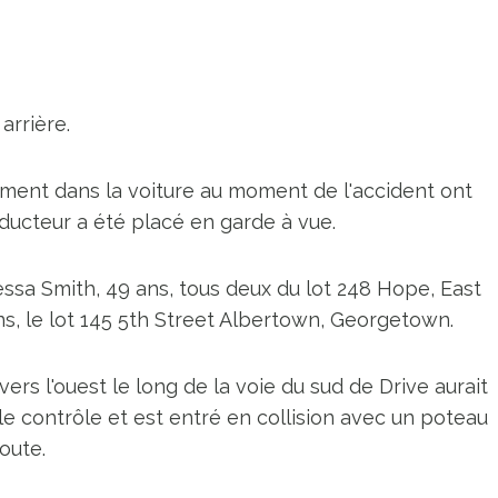
arrière.
ement dans la voiture au moment de l'accident ont
ducteur a été placé en garde à vue.
essa Smith, 49 ans, tous deux du lot 248 Hope, East
s, le lot 145 5th Street Albertown, Georgetown.
rs l'ouest le long de la voie du sud de Drive aurait
le contrôle et est entré en collision avec un poteau
route.