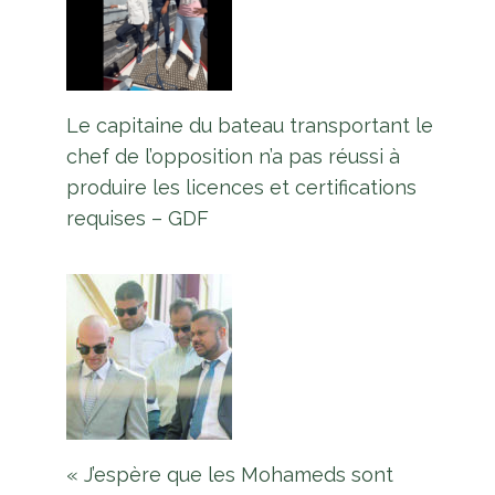
Le capitaine du bateau transportant le
chef de l’opposition n’a pas réussi à
produire les licences et certifications
requises – GDF
« J’espère que les Mohameds sont