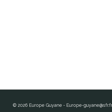
© 2026 Europe Guyane - Europe-guyane@sfr.f