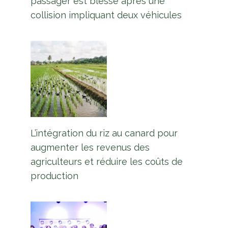
passager est blessé après une
collision impliquant deux véhicules
L’intégration du riz au canard pour
augmenter les revenus des
agriculteurs et réduire les coûts de
production