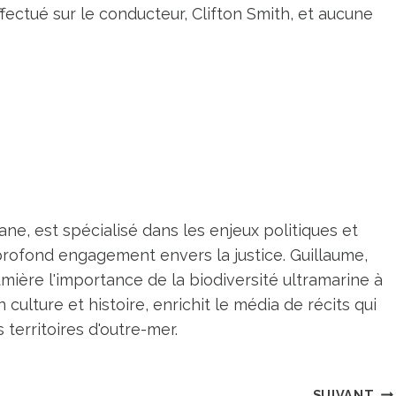
fectué sur le conducteur, Clifton Smith, et aucune
ne, est spécialisé dans les enjeux politiques et
profond engagement envers la justice. Guillaume,
umière l'importance de la biodiversité ultramarine à
n culture et histoire, enrichit le média de récits qui
territoires d'outre-mer.
SUIVANT