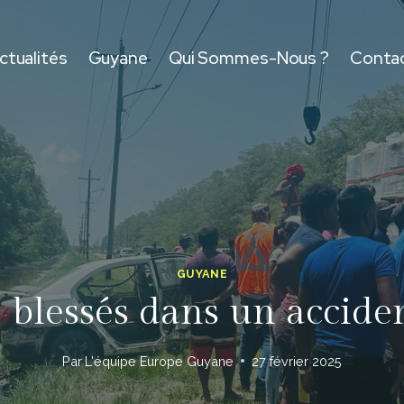
ctualités
Guyane
Qui Sommes-Nous ?
Conta
GUYANE
3 blessés dans un accide
Par
L'équipe Europe Guyane
27 février 2025