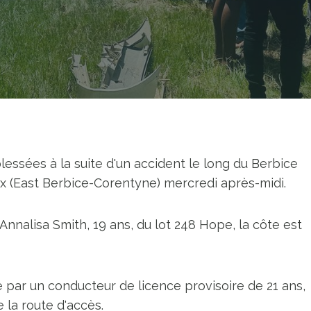
essées à la suite d'un accident le long du Berbice
x (East Berbice-Corentyne) mercredi après-midi.
nalisa Smith, 19 ans, du lot 248 Hope, la côte est
e par un conducteur de licence provisoire de 21 ans,
 la route d'accès.