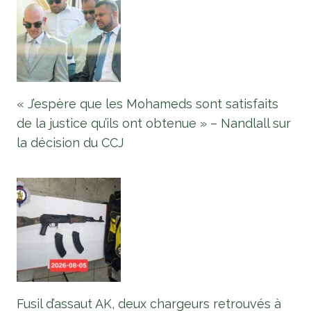
« J’espère que les Mohameds sont satisfaits
de la justice qu’ils ont obtenue » – Nandlall sur
la décision du CCJ
Fusil d’assaut AK, deux chargeurs retrouvés à