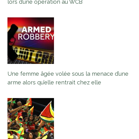
lors d’une opération au WCB
Une femme âgée volée sous la menace d’une
arme alors qu’elle rentrait chez elle