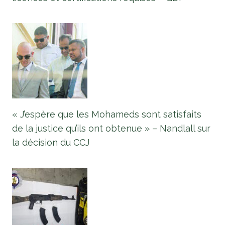
« J’espère que les Mohameds sont satisfaits
de la justice qu’ils ont obtenue » – Nandlall sur
la décision du CCJ