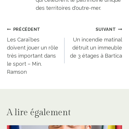
des territoires d'outre-mer.
Navigation
PRÉCÉDENT
SUIVANT
de
Les Caraïbes
Un incendie matinal
doivent jouer un rôle
détruit un immeuble
l’article
très important dans
de 3 étages à Bartica
le sport – Min.
Ramson
A lire également